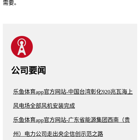
需要。
公司要闻
乐鱼体育app官方网站-中国台湾彰化920兆瓦海上
风电场全部风机安装完成
乐鱼体育app官方网站-广东省能源集团西南（贵
州）电力公司走出央企信创示范之路