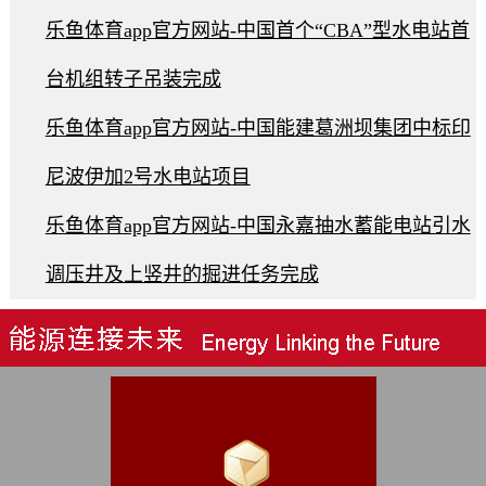
乐鱼体育app官方网站-中国首个“CBA”型水电站首
台机组转子吊装完成
乐鱼体育app官方网站-中国能建葛洲坝集团中标印
尼波伊加2号水电站项目
乐鱼体育app官方网站-中国永嘉抽水蓄能电站引水
调压井及上竖井的掘进任务完成