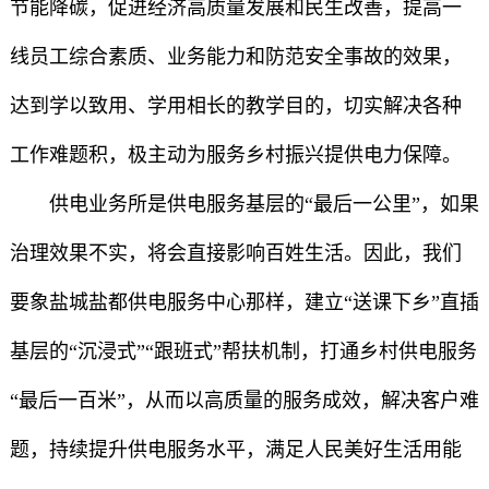
节能降碳，促进经济高质量发展和民生改善，提高一
线员工综合素质、业务能力和防范安全事故的效果，
达到学以致用、学用相长的教学目的，切实解决各种
工作难题积，极主动为服务乡村振兴提供电力保障。
供电业务所是供电服务基层的“最后一公里”，如果
治理效果不实，将会直接影响百姓生活。因此，我们
要象盐城盐都供电服务中心那样，建立“送课下乡”直插
基层的“沉浸式”“跟班式”帮扶机制，打通乡村供电服务
“最后一百米”，从而以高质量的服务成效，解决客户难
题，持续提升供电服务水平，满足人民美好生活用能