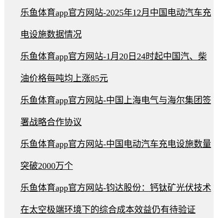
乐鱼体育app官方网站-2025年12月中国电动汽车充
电设施数据情况
乐鱼体育app官方网站-1月20日24时起中国汽、柴
油价格每吨均上涨85元
乐鱼体育app官方网站-中国上海电气与海尔集团签
署战略合作协议
乐鱼体育app官方网站-中国电动汽车充电设施数量
突破2000万个
乐鱼体育app官方网站-钧达股份：钙钛矿光伏技术
在太空极端环境下的综合成本效益仍有待验证