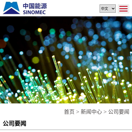
>
>
首页
新闻中心
公司要闻
公司要闻