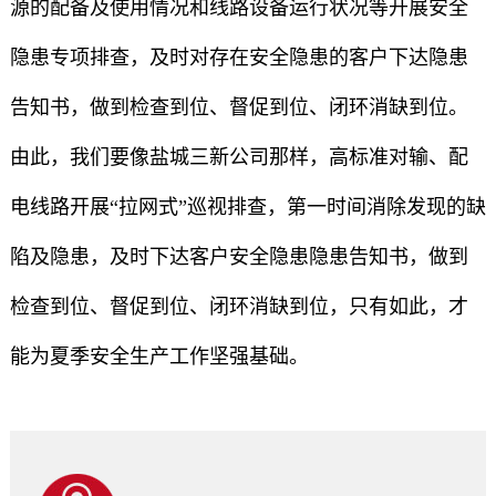
源的配备及使用情况和线路设备运行状况等开展安全
隐患专项排查，及时对存在安全隐患的客户下达隐患
告知书，做到检查到位、督促到位、闭环消缺到位。
由此，我们要像盐城三新公司那样，高标准对输、配
电线路开展“拉网式”巡视排查，第一时间消除发现的缺
陷及隐患，及时下达客户安全隐患隐患告知书，做到
检查到位、督促到位、闭环消缺到位，只有如此，才
能为夏季安全生产工作坚强基础。