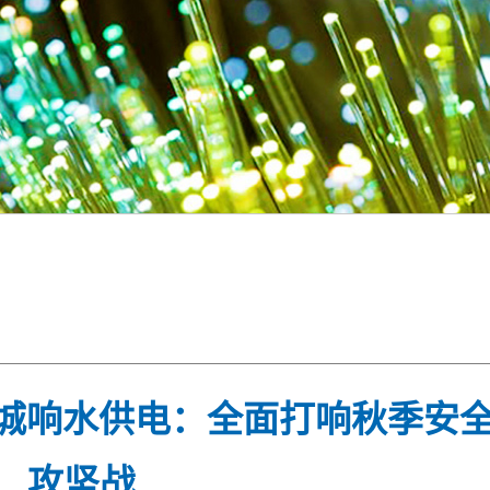
盐城响水供电：全面打响秋季安
攻坚战