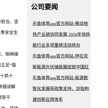
公司要闻
命担当，坚
乐鱼体育app官方网站-推动地
秋季安全生
热产业链协同发展 2026年地热
能行业多项重磅活动将办
繁、倒闸操
乐鱼体育app官方网站-伊拉克
立足“强
新能源光伏储能展绽放中国红
“十抓十
乐鱼体育app官方网站-能源数
详细讲解
智化发展获政策支持，剑指构
领导干
建创新应用体系