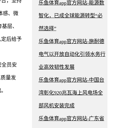
平台，坚持
乐鱼体育app官方网站-能源数
体感、微
智化，已成全球能源转型“必
奔基层、
然选择”
认定后给予
乐鱼体育app官方网站-施耐德
电气以开放自动化引领水务行
密全员安
业高效韧性发展
高质量发
乐鱼体育app官方网站-中国台
础。
湾彰化920兆瓦海上风电场全
部风机安装完成
乐鱼体育app官方网站-广东省