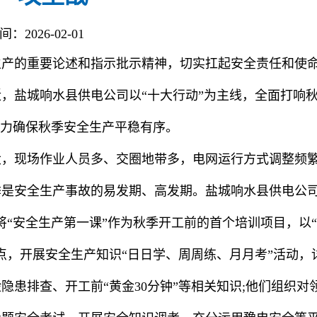
间：2026-02-01
生产的重要论述和指示批示精神，切实扛起安全责任和使
，盐城响水县供电公司以“十大行动”为主线，全面打响
全力确保秋季安全生产平稳有序。
大，现场作业人员多、交圈地带多，电网运行方式调整频
是安全生产事故的易发期、高发期。盐城响水县供电公司
将“安全生产第一课”作为秋季开工前的首个培训项目，以
点，开展安全生产知识“日日学、周周练、月月考”活动，
患排查、开工前“黄金30分钟”等相关知识;他们组织对