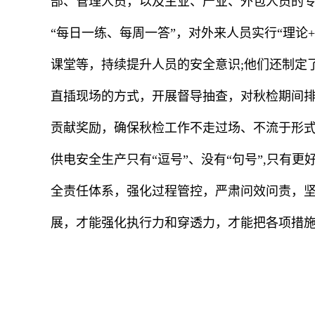
部、管理人员，以及主业、产业、外包人员的
“每日一练、每周一答”，对外来人员实行“理论
课堂等，持续提升人员的安全意识;他们还制定
直插现场的方式，开展督导抽查，对秋检期间
贡献奖励，确保秋检工作不走过场、不流于形式
供电安全生产只有“逗号”、没有“句号”,只有
全责任体系，强化过程管控，严肃问效问责，坚
展，才能强化执行力和穿透力，才能把各项措