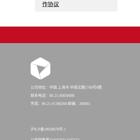
作协议
公司地址：中国 上海市 中南北路1768号8楼
联系电话：86-21-60850688
传真：86-21-61388260 邮编：200061
沪ICP备19038978号-1
公安网备案3101070312197153