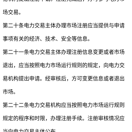
场交易。
第二十条电力交易主体办理市场注册应当提供与申请
事项有关的经济、技术、安全等信息。
第二十一条电力交易主体办理注册信息变更或者市场
退出，应当按照电力市场运行规则的规定，向电力交
易机构提出申请。经审核后，方可变更信息或者退出
市场。
第二十二条电力交易机构应当按照电力市场运行规则
规定的程序和时限，办理注册手续。注册审核情况应
当向电力交易主体公布。