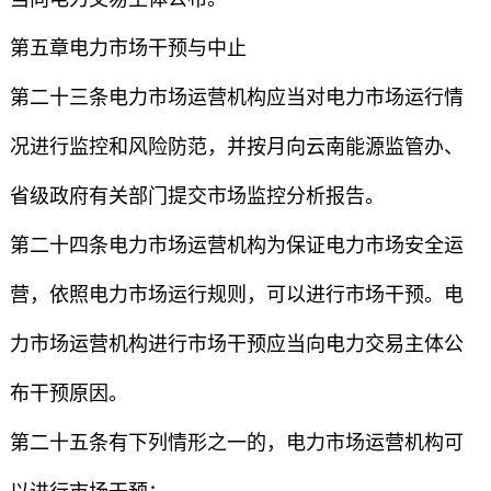
第五章电力市场干预与中止
第二十三条电力市场运营机构应当对电力市场运行情
况进行监控和风险防范，并按月向云南能源监管办、
省级政府有关部门提交市场监控分析报告。
第二十四条电力市场运营机构为保证电力市场安全运
营，依照电力市场运行规则，可以进行市场干预。电
力市场运营机构进行市场干预应当向电力交易主体公
布干预原因。
第二十五条有下列情形之一的，电力市场运营机构可