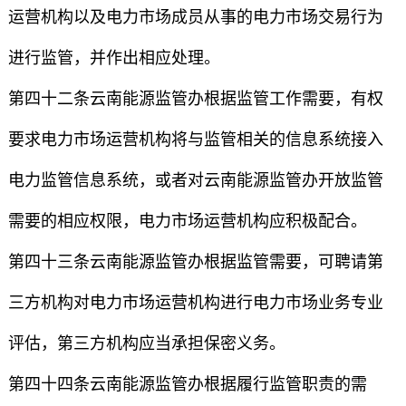
运营机构以及电力市场成员从事的电力市场交易行为
进行监管，并作出相应处理。
第四十二条云南能源监管办根据监管工作需要，有权
要求电力市场运营机构将与监管相关的信息系统接入
电力监管信息系统，或者对云南能源监管办开放监管
需要的相应权限，电力市场运营机构应积极配合。
第四十三条云南能源监管办根据监管需要，可聘请第
三方机构对电力市场运营机构进行电力市场业务专业
评估，第三方机构应当承担保密义务。
第四十四条云南能源监管办根据履行监管职责的需