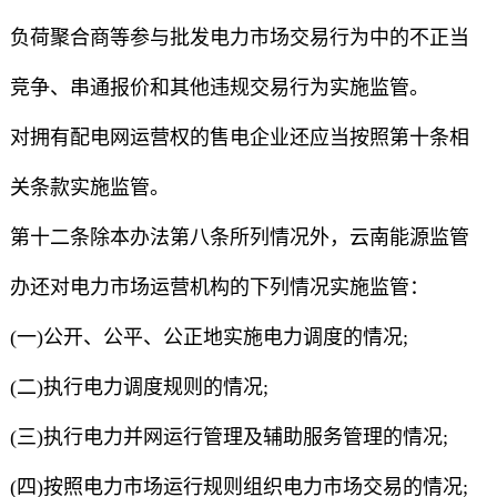
负荷聚合商等参与批发电力市场交易行为中的不正当
竞争、串通报价和其他违规交易行为实施监管。
对拥有配电网运营权的售电企业还应当按照第十条相
关条款实施监管。
第十二条除本办法第八条所列情况外，云南能源监管
办还对电力市场运营机构的下列情况实施监管：
(一)公开、公平、公正地实施电力调度的情况;
(二)执行电力调度规则的情况;
(三)执行电力并网运行管理及辅助服务管理的情况;
(四)按照电力市场运行规则组织电力市场交易的情况;