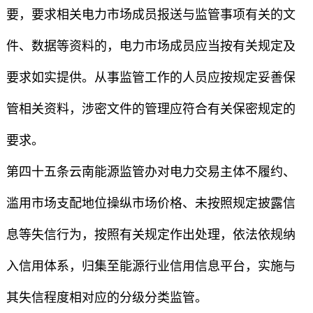
要，要求相关电力市场成员报送与监管事项有关的文
件、数据等资料的，电力市场成员应当按有关规定及
要求如实提供。从事监管工作的人员应按规定妥善保
管相关资料，涉密文件的管理应符合有关保密规定的
要求。
第四十五条云南能源监管办对电力交易主体不履约、
滥用市场支配地位操纵市场价格、未按照规定披露信
息等失信行为，按照有关规定作出处理，依法依规纳
入信用体系，归集至能源行业信用信息平台，实施与
其失信程度相对应的分级分类监管。