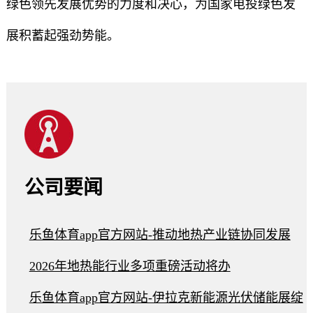
绿色领先发展优势的力度和决心，为国家电投绿色发
展积蓄起强劲势能。
公司要闻
乐鱼体育app官方网站-推动地热产业链协同发展
2026年地热能行业多项重磅活动将办
乐鱼体育app官方网站-伊拉克新能源光伏储能展绽