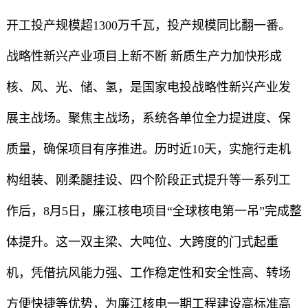
开工投产规模超1300万千瓦，投产规模同比翻一番。
战略性新兴产业项目上新不断 新质生产力加快形成
核、风、光、储、氢，是国家电投战略性新兴产业发
展主战场。聚焦主战场，系统各单位全力提进度、保
质量，确保项目有序推进。历时近10天，实施行走机
构组装、刚柔腿挂设、四个阶段正式提升等一系列工
作后，8月5日，廉江核电项目“全球核电第一吊”完成整
体提升。这一双主梁、大吨位、大跨度的门式起重
机，凭借抗风能力强、工作稳定性和安全性高、转场
方便快捷等优势，为廉江核电一期工程建设高标准高