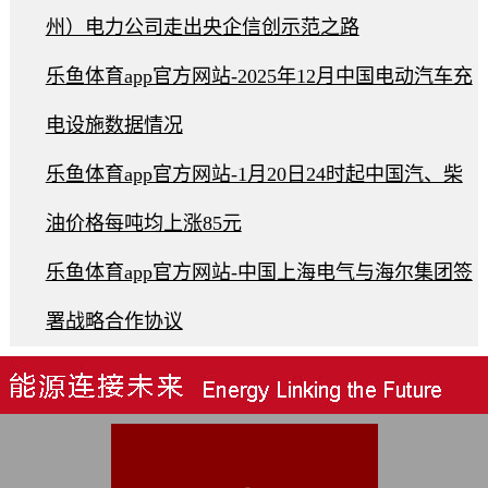
州）电力公司走出央企信创示范之路
乐鱼体育app官方网站-2025年12月中国电动汽车充
电设施数据情况
乐鱼体育app官方网站-1月20日24时起中国汽、柴
油价格每吨均上涨85元
乐鱼体育app官方网站-中国上海电气与海尔集团签
署战略合作协议