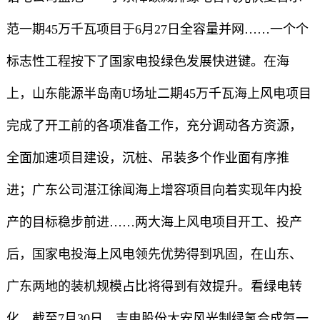
范一期45万千瓦项目于6月27日全容量并网……一个个
标志性工程按下了国家电投绿色发展快进键。在海
上，山东能源半岛南U场址二期45万千瓦海上风电项目
完成了开工前的各项准备工作，充分调动各方资源，
全面加速项目建设，沉桩、吊装多个作业面有序推
进；广东公司湛江徐闻海上增容项目向着实现年内投
产的目标稳步前进……两大海上风电项目开工、投产
后，国家电投海上风电领先优势得到巩固，在山东、
广东两地的装机规模占比将得到有效提升。看绿电转
化，截至7月30日，吉电股份大安风光制绿氢合成氨一