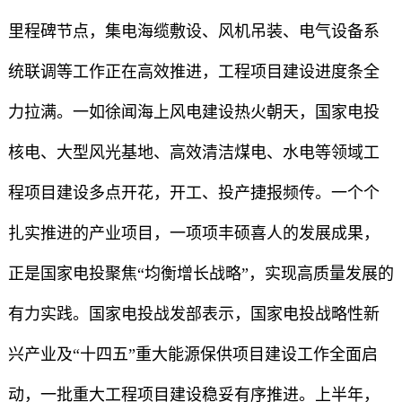
里程碑节点，集电海缆敷设、风机吊装、电气设备系
统联调等工作正在高效推进，工程项目建设进度条全
力拉满。一如徐闻海上风电建设热火朝天，国家电投
核电、大型风光基地、高效清洁煤电、水电等领域工
程项目建设多点开花，开工、投产捷报频传。一个个
扎实推进的产业项目，一项项丰硕喜人的发展成果，
正是国家电投聚焦“均衡增长战略”，实现高质量发展的
有力实践。国家电投战发部表示，国家电投战略性新
兴产业及“十四五”重大能源保供项目建设工作全面启
动，一批重大工程项目建设稳妥有序推进。上半年，