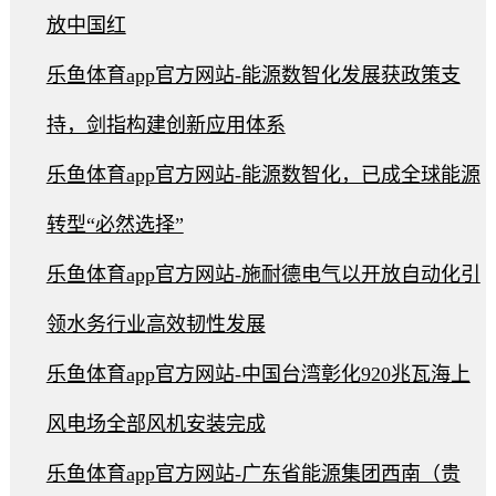
放中国红
乐鱼体育app官方网站-能源数智化发展获政策支
持，剑指构建创新应用体系
乐鱼体育app官方网站-能源数智化，已成全球能源
转型“必然选择”
乐鱼体育app官方网站-施耐德电气以开放自动化引
领水务行业高效韧性发展
乐鱼体育app官方网站-中国台湾彰化920兆瓦海上
风电场全部风机安装完成
乐鱼体育app官方网站-广东省能源集团西南（贵