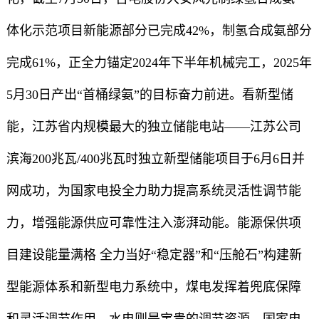
体化示范项目新能源部分已完成42%，制氢合成氨部分
完成61%，正全力锚定2024年下半年机械完工，2025年
5月30日产出“首桶绿氨”的目标奋力前进。看新型储
能，江苏省内规模最大的独立储能电站——江苏公司
滨海200兆瓦/400兆瓦时独立新型储能项目于6月6日并
网成功，为国家电投全力助力提高系统灵活性调节能
力，增强能源供应可靠性注入澎湃动能。能源保供项
目建设能量满格 全力当好“稳定器”和“压舱石”构建新
型能源体系和新型电力系统中，煤电发挥着兜底保障
和灵活调节作用，水电则是宝贵的调节资源。国家电