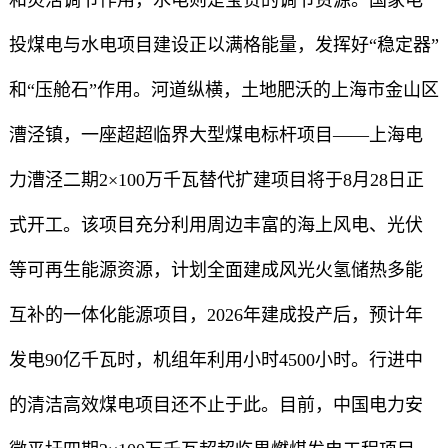
投煤电与水电项目建设正以满格能量，发挥好“稳定器”
和“压舱石”作用。河道纵横，土地肥沃的上海市金山区
漕泾镇，一座超超临界大型煤电标杆项目——上海电
力漕泾二期2×100万千瓦替代扩建项目将于8月28日正
式开工。该项目充分利用周边丰富的海上风电、光伏
等可再生能源资源，计划全面建成风光火氢储热多能
互补的一体化能源项目，2026年建成投产后，预计年
发电90亿千瓦时，机组年利用小时4500小时。行进中
的清洁高效煤电项目还不止于此。目前，中国电力安