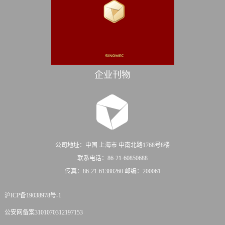
企业刊物
公司地址：中国 上海市 中南北路1768号8楼
联系电话：86-21-60850688
传真：86-21-61388260 邮编：200061
沪ICP备19038978号-1
公安网备案3101070312197153