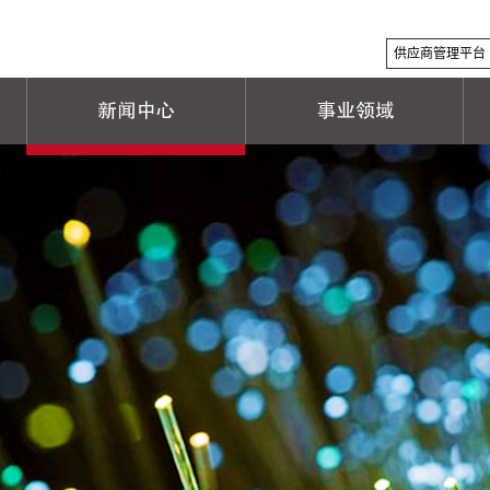
供应商管理平台