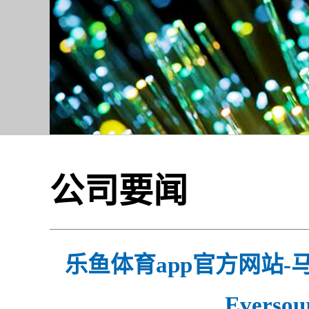
公司要闻
乐鱼体育app官方网站
Evers