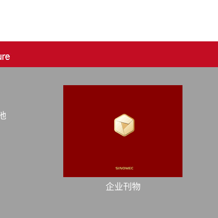
池
企业刊物