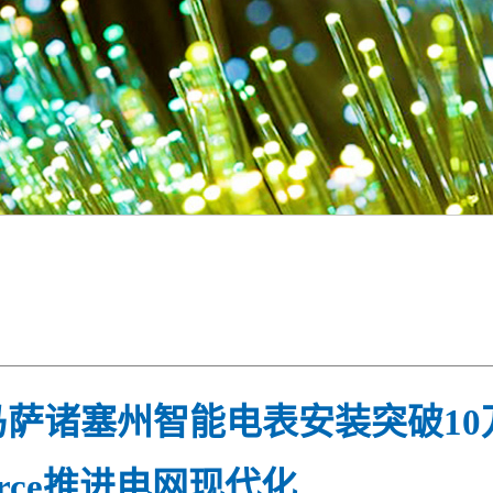
-马萨诸塞州智能电表安装突破10
ource推进电网现代化