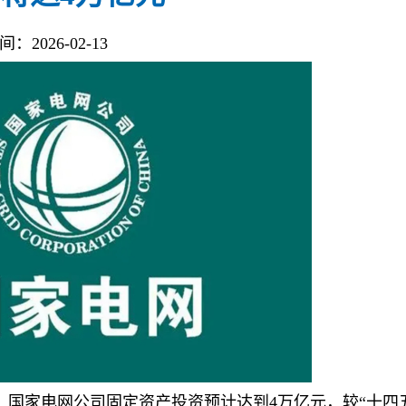
间：2026-02-13
间，国家电网公司固定资产投资预计达到4万亿元，较“十四