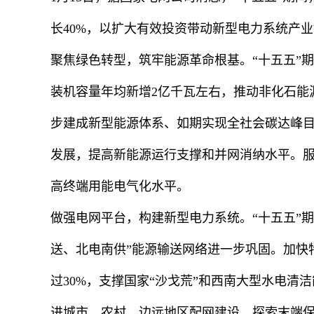
长40%，以扩大有效投资带动新型电力系统产
聚焦绿色转型，筑牢能源革命根基。“十五五”
装机容量年均新增2亿千瓦左右，推动非化石能源
步建成新型能源体系、如期实现全社会碳达峰
发展，提高新能源运行支撑和并网消纳水平。服
高终端用能电气化水平。
做强电网平台，构建新型电力系统。“十五五”
送、北电南供”能源输送网络进一步巩固。加快
过30%，支撑国家“沙戈荒”和西南大型水电
进城市、农村、边远地区配网建设，探索末端保