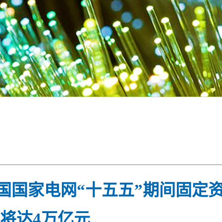
中国国家电网“十五五”期间固定
将达4万亿元