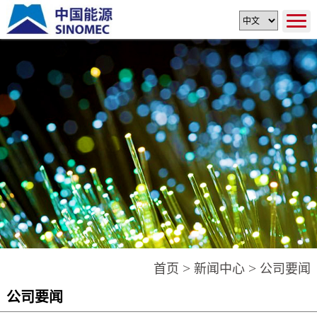
>
>
首页
新闻中心
公司要闻
公司要闻