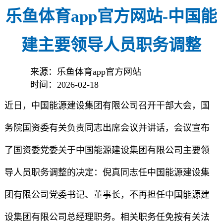
乐鱼体育app官方网站-中国能
建主要领导人员职务调整
来源：乐鱼体育app官方网站
时间：2026-02-18
近日，中国能源建设集团有限公司召开干部大会，国
务院国资委有关负责同志出席会议并讲话，会议宣布
了国资委党委关于中国能源建设集团有限公司主要领
导人员职务调整的决定：倪真同志任中国能源建设集
团有限公司党委书记、董事长，不再担任中国能源建
设集团有限公司总经理职务。相关职务任免按有关法