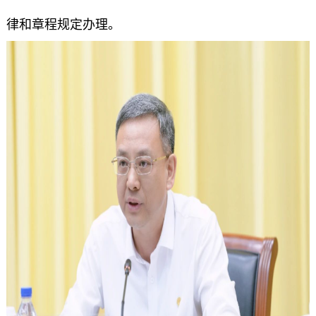
律和章程规定办理。