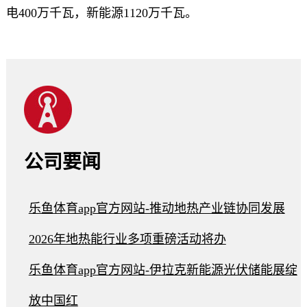
电400万千瓦，新能源1120万千瓦。
公司要闻
乐鱼体育app官方网站-推动地热产业链协同发展
2026年地热能行业多项重磅活动将办
乐鱼体育app官方网站-伊拉克新能源光伏储能展绽
放中国红