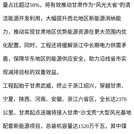
量占比超过50%，将有效推动甘肃作为“风光大省”的清
洁能源开发利用，大幅提升西北地区新能源消纳能
力，推动实现甘肃地区优势能源资源在更大范围内优
化配置。同时，工程还将缓解浙江中长期电力供需矛
盾，保障华东地区的能源供应安全，助力沿线省市实
现减排目标的双重效益。
工程起始于甘肃武威，终止于浙江绍兴，穿越甘肃、
宁夏、陕西、河南、安徽、浙江六省区，全长达2370
公里。甘肃起点送端将接入甘肃“沙戈荒”大型风光基地
配套新能源项目，总装机容量达1520万千瓦，其中煤