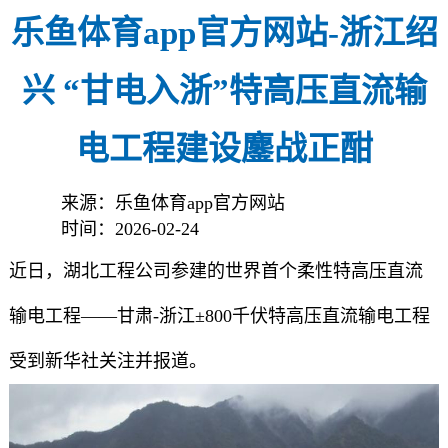
乐鱼体育app官方网站-浙江绍
兴 “甘电入浙”特高压直流输
电工程建设鏖战正酣
来源：乐鱼体育app官方网站
时间：2026-02-24
近日，湖北工程公司参建的世界首个柔性特高压直流
输电工程——甘肃-浙江±800千伏特高压直流输电工程
受到新华社关注并报道。