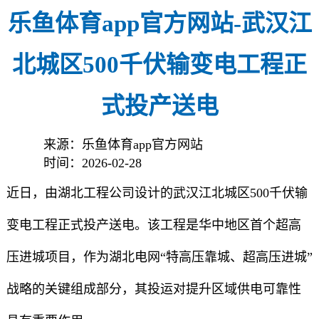
乐鱼体育app官方网站-武汉江
北城区500千伏输变电工程正
式投产送电
来源：乐鱼体育app官方网站
时间：2026-02-28
近日，由湖北工程公司设计的武汉江北城区500千伏输
变电工程正式投产送电。该工程是华中地区首个超高
压进城项目，作为湖北电网“特高压靠城、超高压进城”
战略的关键组成部分，其投运对提升区域供电可靠性