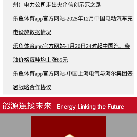
州）电力公司走出央企信创示范之路
乐鱼体育app官方网站-2025年12月中国电动汽车充
电设施数据情况
乐鱼体育app官方网站-1月20日24时起中国汽、柴
油价格每吨均上涨85元
乐鱼体育app官方网站-中国上海电气与海尔集团签
署战略合作协议