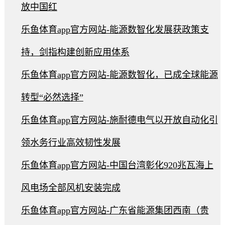
放中国红
乐鱼体育app官方网站-能源数智化发展获政策支
持，剑指构建创新应用体系
乐鱼体育app官方网站-能源数智化，已成全球能源
转型“必然选择”
乐鱼体育app官方网站-施耐德电气以开放自动化引
领水务行业高效韧性发展
乐鱼体育app官方网站-中国台湾彰化920兆瓦海上
风电场全部风机安装完成
乐鱼体育app官方网站-广东省能源集团西南（贵