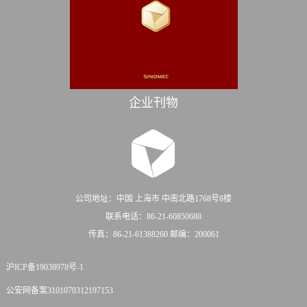
企业刊物
公司地址：中国 上海市 中南北路1768号8楼
联系电话：86-21-60850688
传真：86-21-61388260 邮编：200061
沪ICP备19038978号-1
公安网备案3101070312197153