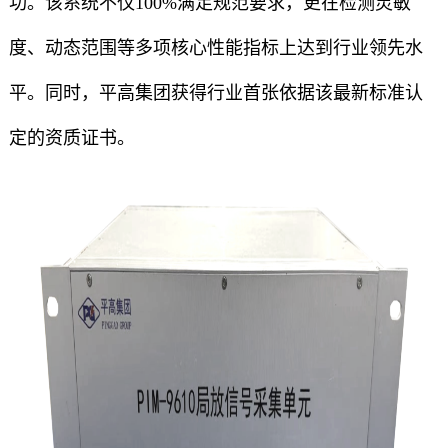
功。该系统不仅100%满足规范要求，更在检测灵敏
度、动态范围等多项核心性能指标上达到行业领先水
平。同时，平高集团获得行业首张依据该最新标准认
定的资质证书。