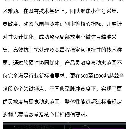
术难题。在既有技术基础上，团队聚焦小信号采集、
灵敏度、动态范围与脉冲识别率等核心指标，开展针
对性设计优化，成功攻克局部放电小微信号精准采
集、高效抗干扰处理及宽量程稳定频响特性的技术难
题。通过软硬件协同优化，产品灵敏度与动态范围不
仅完全满足行业新标准要求，更在300至1500兆赫兹全
频段多个关键频点，不同典型脉冲宽度下，实现了更
优灵敏度与更宽动态范围，整体性能远超过标准规定
的频点覆盖数量及核心指标阈值要求。