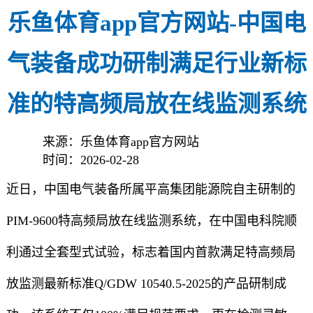
乐鱼体育app官方网站-中国电
气装备成功研制满足行业新标
准的特高频局放在线监测系统
来源：乐鱼体育app官方网站
时间：2026-02-28
近日，中国电气装备所属平高集团能源院自主研制的
PIM-9600特高频局放在线监测系统，在中国电科院顺
利通过全套型式试验，标志着国内首款满足特高频局
放监测最新标准Q/GDW 10540.5-2025的产品研制成