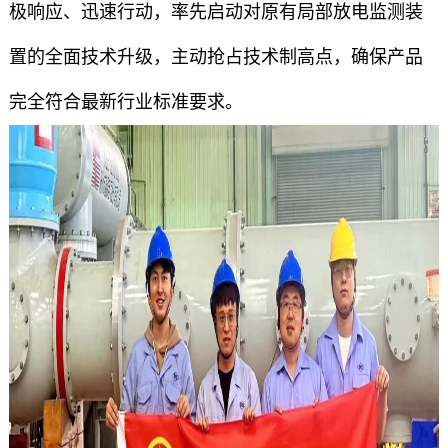
极响应、迅速行动，率先启动对原有局部放电监测装
置的全面技术升级，主动抢占技术制高点，确保产品
完全符合最新行业标准要求。