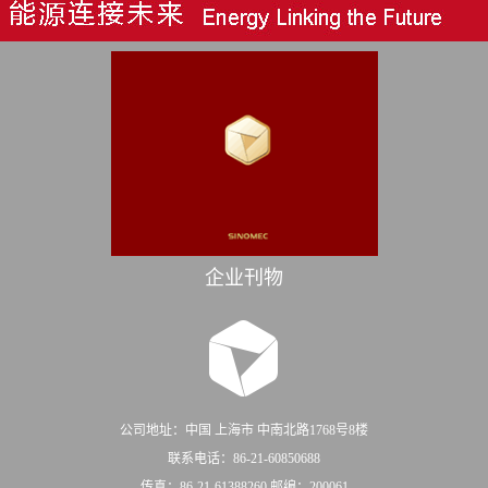
企业刊物
公司地址：中国 上海市 中南北路1768号8楼
联系电话：86-21-60850688
传真：86-21-61388260 邮编：200061