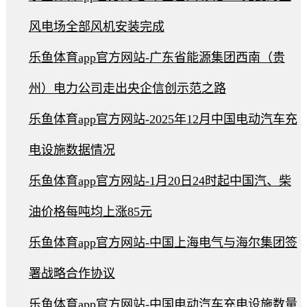
风电场全部风机安装完成
乐鱼体育app官方网站-广东省能源集团西南（贵
州）电力公司走出央企信创示范之路
乐鱼体育app官方网站-2025年12月中国电动汽车充
电设施数据情况
乐鱼体育app官方网站-1月20日24时起中国汽、柴
油价格每吨均上涨85元
乐鱼体育app官方网站-中国上海电气与海尔集团签
署战略合作协议
乐鱼体育app官方网站-中国电动汽车充电设施数量