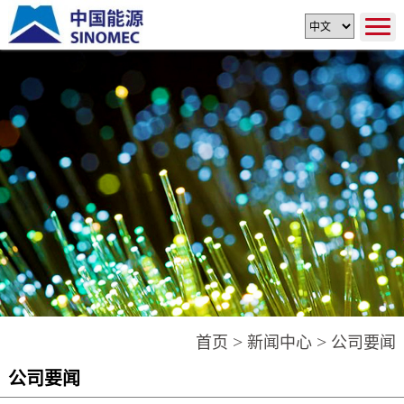
>
>
首页
新闻中心
公司要闻
公司要闻