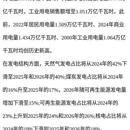
亿千瓦时，工业用电销售额增至1.051万亿千瓦时。此
前，2022年居民用电量1.509万亿千瓦时、2024年商业
用电量1.434万亿千瓦时、2000年工业用电量1.064万亿
千瓦时均创历史新高。
在发电结构方面，天然气发电占比将从2024年的42%下
滑至2025年和2026年的40%;煤炭发电占比将从2024年
的16%升至2025年的17%，2026年随可再生能源发电量
增加下滑至15%;可再生能源发电占比将从2024年的
23%上升到2025年的24%和2026年的26%;核电占比将从
2024年的19%下滑到2025年和2026年的18%。