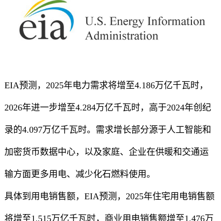
EIA预测，2025年电力需求将增至4.186万亿千瓦时，
2026年进一步增至4.284万亿千瓦时，高于2024年创纪
录的4.097万亿千瓦时。需求增长部分源于人工智能和
加密货币数据中心，以及家庭、企业在供暖和交通运
输方面更多用电、减少化石燃料使用。
具体到用电销售额，EIA预测，2025年住宅用电销售额
将增至1.515万亿千瓦时，商业用电销售额增至1.476万