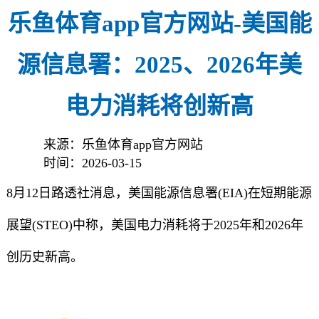
乐鱼体育app官方网站-美国能
源信息署：2025、2026年美
电力消耗将创新高
来源：乐鱼体育app官方网站
时间：2026-03-15
8月12日路透社消息，美国能源信息署(EIA)在短期能源
展望(STEO)中称，美国电力消耗将于2025年和2026年
创历史新高。