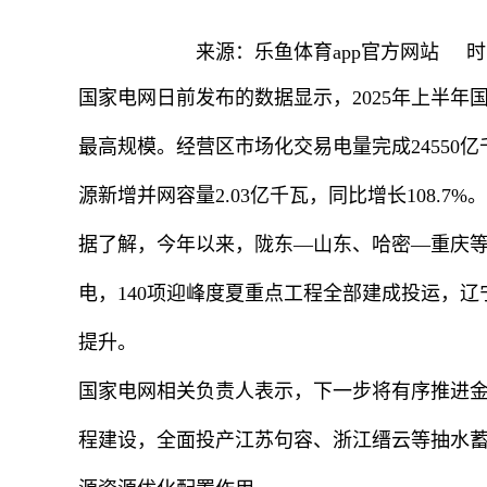
来源：乐鱼体育app官方网站
时
国家电网日前发布的数据显示，2025年上半年国
最高规模。经营区市场化交易电量完成24550亿
源新增并网容量2.03亿千瓦，同比增长108.7%。
据了解，今年以来，陇东—山东、哈密—重庆等
电，140项迎峰度夏重点工程全部建成投运，
提升。
国家电网相关负责人表示，下一步将有序推进
程建设，全面投产江苏句容、浙江缙云等抽水