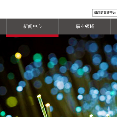
供应商管理平台