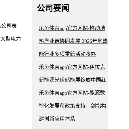
公司要闻
该公司表
乐鱼体育app官方网站-推动地
的大型电力
热产业链协同发展 2026年地热
能行业多项重磅活动将办
乐鱼体育app官方网站-伊拉克
新能源光伏储能展绽放中国红
乐鱼体育app官方网站-能源数
智化发展获政策支持，剑指构
建创新应用体系