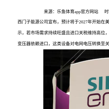
来源：乐鱼体育app官方网站
时
西门子能源公司宣布，预计将于2027年开始
示，若市场需求持续旺盛且进口关税维持高位，
变压器依赖进口，这类设备对电网电压转换至