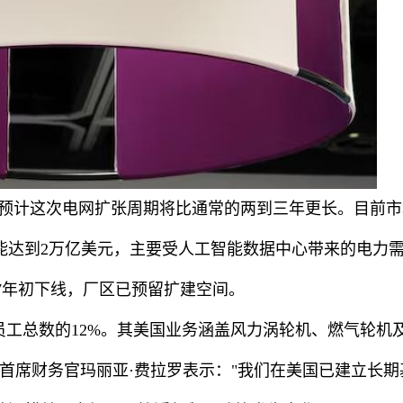
们预计这次电网扩张周期将比通常的两到三年更长。目前
可能达到2万亿美元，主要受人工智能数据中心带来的电力
7年初下线，厂区已预留扩建空间。
员工总数的12%。其美国业务涵盖风力涡轮机、燃气轮机
。首席财务官玛丽亚·费拉罗表示："我们在美国已建立长期