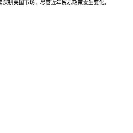
续深耕美国市场，尽管近年贸易政策发生变化。