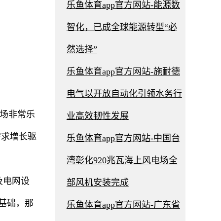
乐鱼体育app官方网站-能源数
智化，已成全球能源转型“必
然选择”
乐鱼体育app官方网站-施耐德
电气以开放自动化引领水务行
市场非常乐
业高效韧性发展
需求增长驱
乐鱼体育app官方网站-中国台
湾彰化920兆瓦海上风电场全
及电网设
部风机安装完成
基础，那
乐鱼体育app官方网站-广东省