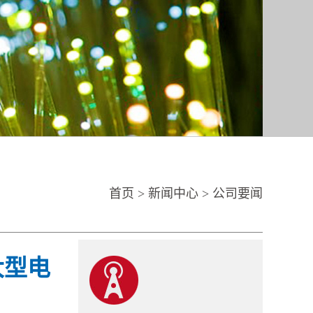
首页
>
新闻中心
>
公司要闻
大型电