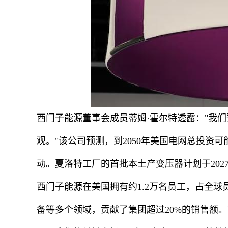
西门子能源董事会成员蒂姆·霍尔特透露："我
观。"该公司预测，到2050年美国电网总投资
动。夏洛特工厂的首批本土产变压器计划于202
西门子能源在美国拥有约1.2万名员工，占全球
备等多个领域，贡献了集团超过20%的销售额