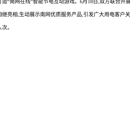
造“南网在线”智能节电互动游戏。6月18日,双方联合开
相继亮相,生动展示南网优质服务产品,引发广大用电客户
人次。