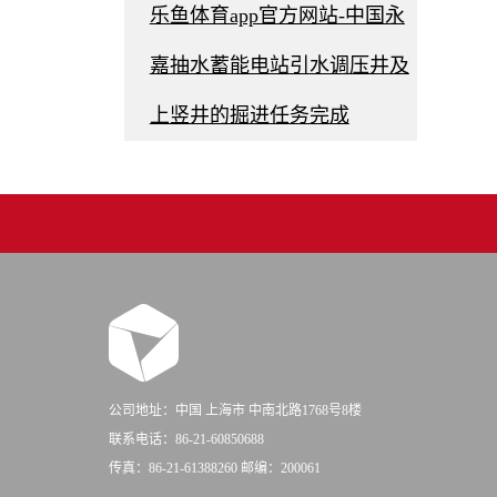
乐鱼体育app官方网站-中国永
嘉抽水蓄能电站引水调压井及
上竖井的掘进任务完成
公司地址：中国 上海市 中南北路1768号8楼
联系电话：86-21-60850688
传真：86-21-61388260 邮编：200061