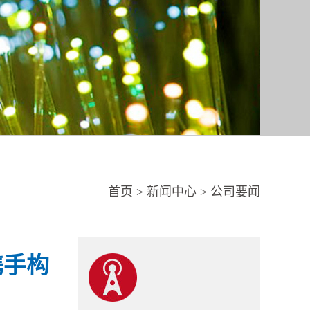
首页
>
新闻中心
>
公司要闻
携手构