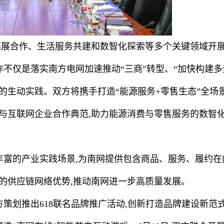
拓展合作、生活服务共建和数智化探索等多个关键领域开
作不仅是落实南方电网加速推动“三商”转型、“加快构建
的生动实践。双方将携手打造“能源服务+零售生态”全场景
企与互联网企业合作典范,助力能源消费与零售服务的数智
丰富的产业实践场景,为南网提供包含商品、服务、履约在
国的供应链网络优势,推动南网进一步高质量发展。
策划推出618联名品牌推广活动,创新打造品牌建设新范