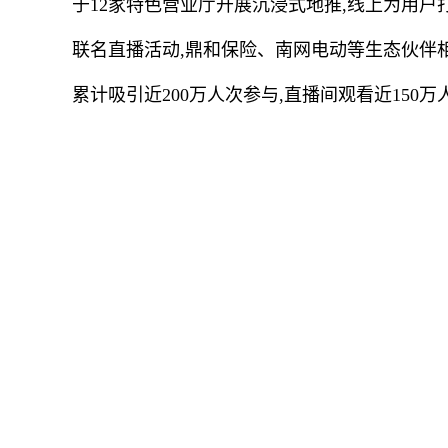
于12家特色营业厅开展沉浸式地推,线上为用户打
联名直播活动,鼎和保险、南网电动等生态伙伴
累计吸引近200万人次参与,直播间观看近150万