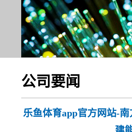
公司要闻
乐鱼体育app官方网站-
建