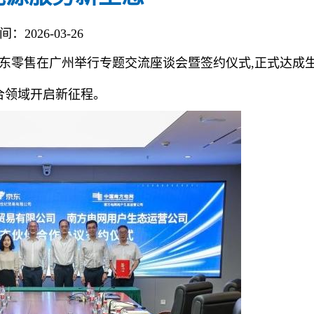
间：2026-03-26
司与京东零售在广州举行专题交流座谈会暨签约仪式,正式达成
合领域开启新征程。