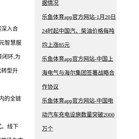
据情况
乐鱼体育app官方网站-1月20日
展深入合
24时起中国汽、柴油价格每吨
多元智慧服
均上涨85元
闭环,为
乐鱼体育app官方网站-中国上
化转型升
海电气与海尔集团签署战略合
作协议
内的全链
乐鱼体育app官方网站-中国电
动汽车充电设施数量突破2000
式。线下
万个