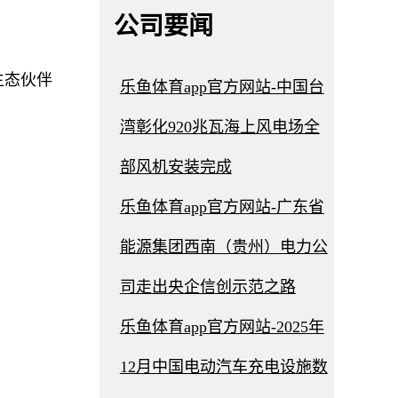
公司要闻
生态伙伴
乐鱼体育app官方网站-中国台
湾彰化920兆瓦海上风电场全
部风机安装完成
乐鱼体育app官方网站-广东省
能源集团西南（贵州）电力公
司走出央企信创示范之路
乐鱼体育app官方网站-2025年
12月中国电动汽车充电设施数