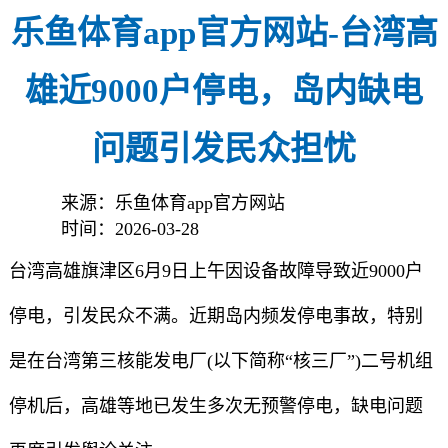
乐鱼体育app官方网站-台湾高
雄近9000户停电，岛内缺电
问题引发民众担忧
来源：乐鱼体育app官方网站
时间：2026-03-28
台湾高雄旗津区6月9日上午因设备故障导致近9000户
停电，引发民众不满。近期岛内频发停电事故，特别
是在台湾第三核能发电厂(以下简称“核三厂”)二号机组
停机后，高雄等地已发生多次无预警停电，缺电问题