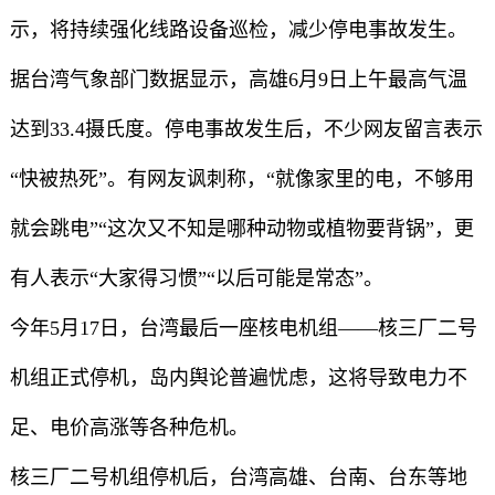
示，将持续强化线路设备巡检，减少停电事故发生。
据台湾气象部门数据显示，高雄6月9日上午最高气温
达到33.4摄氏度。停电事故发生后，不少网友留言表示
“快被热死”。有网友讽刺称，“就像家里的电，不够用
就会跳电”“这次又不知是哪种动物或植物要背锅”，更
有人表示“大家得习惯”“以后可能是常态”。
今年5月17日，台湾最后一座核电机组——核三厂二号
机组正式停机，岛内舆论普遍忧虑，这将导致电力不
足、电价高涨等各种危机。
核三厂二号机组停机后，台湾高雄、台南、台东等地