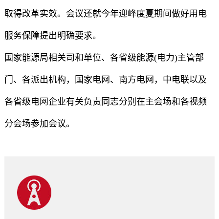
取得改革实效。会议还就今年迎峰度夏期间做好用电
服务保障提出明确要求。
国家能源局相关司和单位、各省级能源(电力)主管部
门、各派出机构，国家电网、南方电网，中电联以及
各省级电网企业有关负责同志分别在主会场和各视频
分会场参加会议。