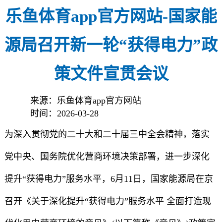
乐鱼体育app官方网站-国家能
源局召开新一轮“获得电力”政
策文件宣贯会议
来源：乐鱼体育app官方网站
时间：2026-03-28
为深入贯彻党的二十大和二十届三中全会精神，落实
党中央、国务院优化营商环境决策部署，进一步深化
提升“获得电力”服务水平，6月11日，国家能源局在京
召开《关于深化提升“获得电力”服务水平 全面打造现