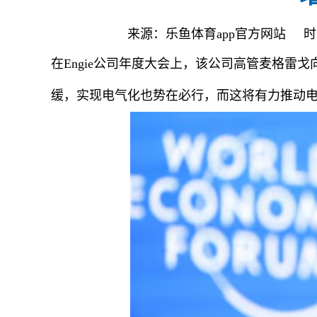
来源：乐鱼体育app官方网站
时
在Engie公司年度大会上，该公司高管麦格雷
缓，实现电气化也势在必行，而这将有力推动电