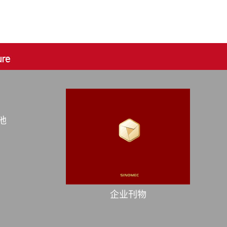
池
企业刊物