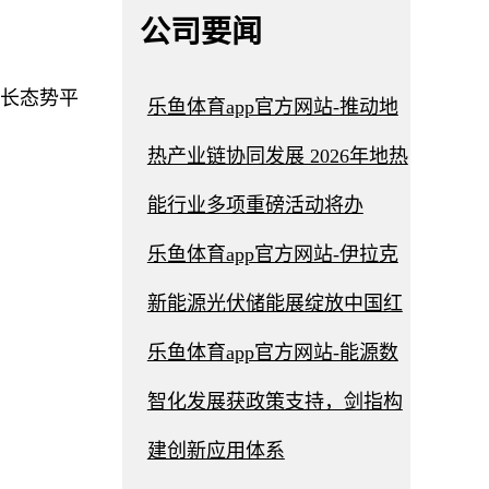
公司要闻
增长态势平
乐鱼体育app官方网站-推动地
热产业链协同发展 2026年地热
能行业多项重磅活动将办
乐鱼体育app官方网站-伊拉克
新能源光伏储能展绽放中国红
乐鱼体育app官方网站-能源数
智化发展获政策支持，剑指构
建创新应用体系