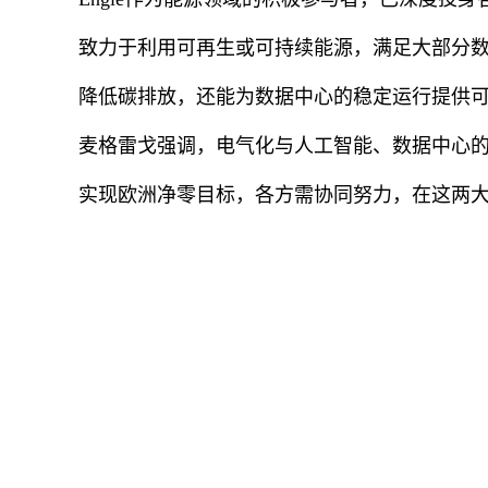
致力于利用可再生或可持续能源，满足大部分
降低碳排放，还能为数据中心的稳定运行提供
麦格雷戈强调，电气化与人工智能、数据中心
实现欧洲净零目标，各方需协同努力，在这两