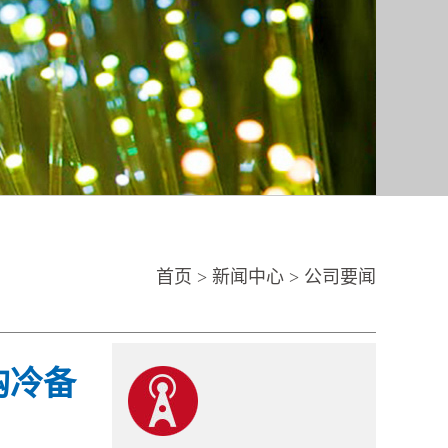
首页
>
新闻中心
>
公司要闻
购冷备