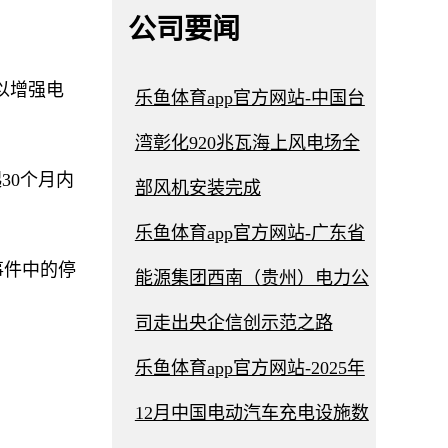
公司要闻
，以增强电
乐鱼体育app官方网站-中国台
湾彰化920兆瓦海上风电场全
30个月内
部风机安装完成
乐鱼体育app官方网站-广东省
事件中的停
能源集团西南（贵州）电力公
司走出央企信创示范之路
乐鱼体育app官方网站-2025年
12月中国电动汽车充电设施数