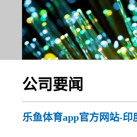
公司要闻
乐鱼体育app官方网站-印