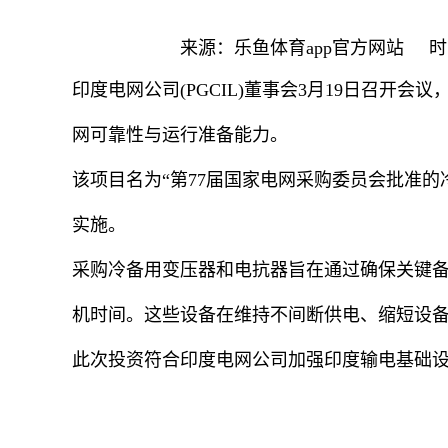
来源：乐鱼体育app官方网站
时
印度电网公司(PGCIL)董事会3月19日召开会
网可靠性与运行准备能力。
该项目名为“第77届国家电网采购委员会批准的
实施。
采购冷备用变压器和电抗器旨在通过确保关键
机时间。这些设备在维持不间断供电、缩短设
此次投资符合印度电网公司加强印度输电基础