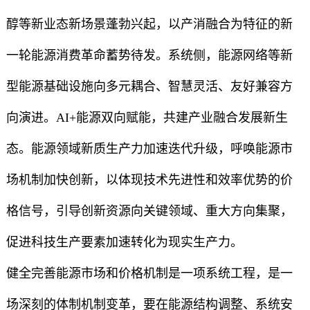
醇等新业态新场景蓬勃兴起，以产消融合为特征的新
一轮能源消费革命蓄势待发。系统侧，能源网络等新
型能源基础设施向多元耦合、智慧灵活、友好兼容方
向演进。AI+能源双向赋能，共建产业融合发展新生
态。能源领域新质生产力加速迭代升级，呼唤能源市
场机制加快创新，以体现技术先进性和效率优势的价
格信号，引导创新资源向关键领域、重大方向集聚，
促进科技生产要素加速转化为现实生产力。
健全完善能源市场和价格机制是一项系统工程，是一
场深刻的体制机制变革，要在能源结构调整、系统安