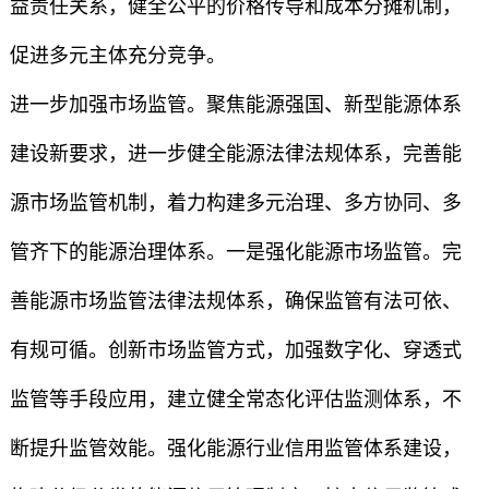
益责任关系，健全公平的价格传导和成本分摊机制，
促进多元主体充分竞争。
进一步加强市场监管。聚焦能源强国、新型能源体系
建设新要求，进一步健全能源法律法规体系，完善能
源市场监管机制，着力构建多元治理、多方协同、多
管齐下的能源治理体系。一是强化能源市场监管。完
善能源市场监管法律法规体系，确保监管有法可依、
有规可循。创新市场监管方式，加强数字化、穿透式
监管等手段应用，建立健全常态化评估监测体系，不
断提升监管效能。强化能源行业信用监管体系建设，