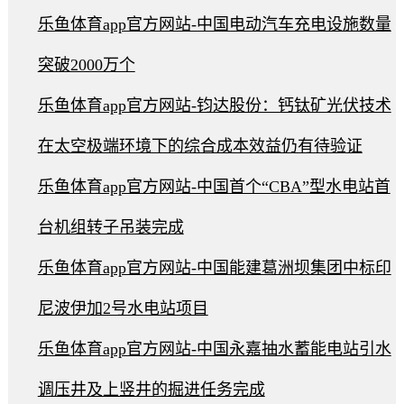
乐鱼体育app官方网站-中国电动汽车充电设施数量
突破2000万个
乐鱼体育app官方网站-钧达股份：钙钛矿光伏技术
在太空极端环境下的综合成本效益仍有待验证
乐鱼体育app官方网站-中国首个“CBA”型水电站首
台机组转子吊装完成
乐鱼体育app官方网站-中国能建葛洲坝集团中标印
尼波伊加2号水电站项目
乐鱼体育app官方网站-中国永嘉抽水蓄能电站引水
调压井及上竖井的掘进任务完成