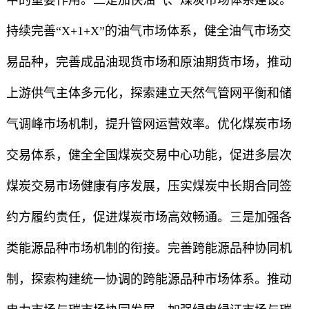
持续完善“X+1+X”的油气市场体系，健全油气市场交
易品种，完善成品油现货市场和原油期货市场，推动
上游供气主体多元化，探索建立天然气管网平衡和储
气调峰市场机制，提升管网运营效率。优化煤炭市场
交易体系，健全全国煤炭交易中心功能，促进多层次
煤炭交易市场健康有序发展，压实煤炭中长期合同签
约方履约责任，促进煤炭市场高效畅通。三是加强各
类能源品种市场机制的衔接。完善跨能源品种协同机
制，探索构建统一协调的跨能源品种市场体系。推动