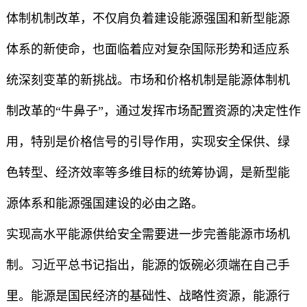
体制机制改革，不仅肩负着建设能源强国和新型能源
体系的新使命，也面临着应对复杂国际形势和适应系
统深刻变革的新挑战。市场和价格机制是能源体制机
制改革的“牛鼻子”，通过发挥市场配置资源的决定性作
用，特别是价格信号的引导作用，实现安全保供、绿
色转型、经济效率等多维目标的统筹协调，是新型能
源体系和能源强国建设的必由之路。
实现高水平能源供给安全需要进一步完善能源市场机
制。习近平总书记指出，能源的饭碗必须端在自己手
里。能源是国民经济的基础性、战略性资源，能源行