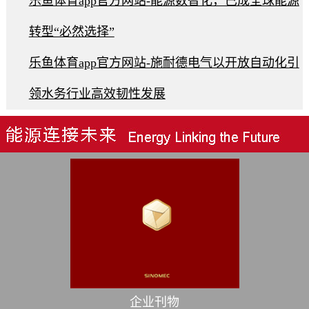
乐鱼体育app官方网站-能源数智化，已成全球能源
转型“必然选择”
乐鱼体育app官方网站-施耐德电气以开放自动化引
领水务行业高效韧性发展
企业刊物