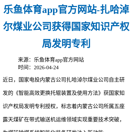
乐鱼体育app官方网站-扎哈淖
尔煤业公司获得国家知识产权
局发明专利
来源：乐鱼体育app官方网站
时间：2026-04-24
近日，国家电投内蒙古公司扎哈淖尔煤业公司自主研
发的《智能高效更换托辊装置及使用方法》获国家知
识产权局发明专利授权，标志着内蒙古公司所属五座
露天煤矿在带式输送机运维领域实现重要技术突破，