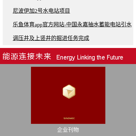
尼波伊加2号水电站项目
乐鱼体育app官方网站-中国永嘉抽水蓄能电站引水
调压井及上竖井的掘进任务完成
企业刊物