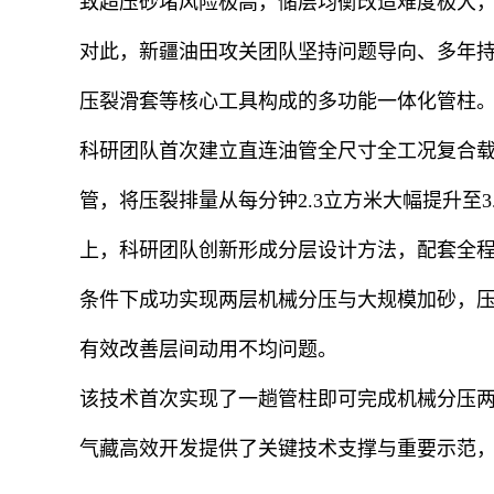
致超压砂堵风险极高，储层均衡改造难度极大
对此，新疆油田攻关团队坚持问题导向、多年
压裂滑套等核心工具构成的多功能一体化管柱
科研团队首次建立直连油管全尺寸全工况复合载
管，将压裂排量从每分钟2.3立方米大幅提升至
上，科研团队创新形成分层设计方法，配套全
条件下成功实现两层机械分压与大规模加砂，压
有效改善层间动用不均问题。
该技术首次实现了一趟管柱即可完成机械分压
气藏高效开发提供了关键技术支撑与重要示范