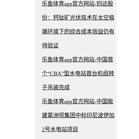
乐鱼体育app官方网站-钧达股
份：钙钛矿光伏技术在太空极
端环境下的综合成本效益仍有
待验证
乐鱼体育app官方网站-中国首
个“CBA”型水电站首台机组转
子吊装完成
乐鱼体育app官方网站-中国能
建葛洲坝集团中标印尼波伊加
2号水电站项目