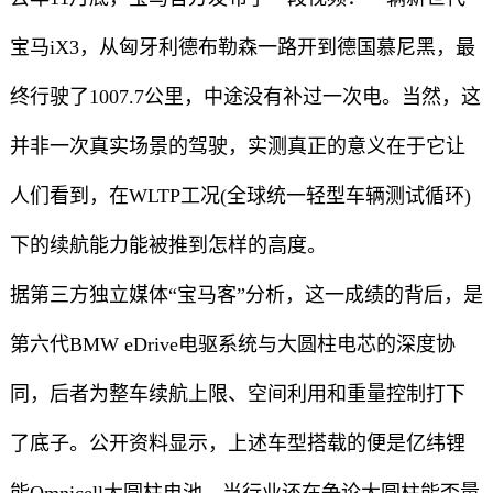
宝马iX3，从匈牙利德布勒森一路开到德国慕尼黑，最
终行驶了1007.7公里，中途没有补过一次电。当然，这
并非一次真实场景的驾驶，实测真正的意义在于它让
人们看到，在WLTP工况(全球统一轻型车辆测试循环)
下的续航能力能被推到怎样的高度。
据第三方独立媒体“宝马客”分析，这一成绩的背后，是
第六代BMW eDrive电驱系统与大圆柱电芯的深度协
同，后者为整车续航上限、空间利用和重量控制打下
了底子。公开资料显示，上述车型搭载的便是亿纬锂