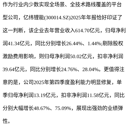
作为行业内少数实现全场景、全技术路线覆盖的平台
型公司，亿纬锂能(300014.SZ)2025年年报恰好印证了
这一判断，该企业去年营业收入614.70亿元，归母净利
润41.34亿元，同比分别增长26.44%、1.44%;剔除股权
激励费用影响，则归母净利润50.02亿元，扣非净利润
39.64亿元，同比分别增长24.76%、28.04%。更值得注
意的是，公司2025年第四季度盈利能力明显修复，单
季归母净利润13.19亿元，扣非净利润11.58亿元，同比
分别大幅增长48.67%、75.09%，展现出强劲的业绩弹
性。