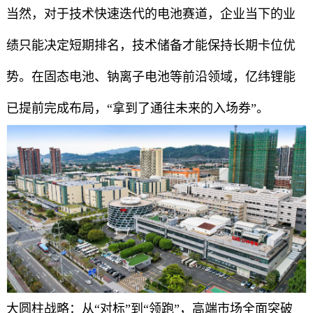
当然，对于技术快速迭代的电池赛道，企业当下的业
绩只能决定短期排名，技术储备才能保持长期卡位优
势。在固态电池、钠离子电池等前沿领域，亿纬锂能
已提前完成布局，“拿到了通往未来的入场券”。
大圆柱战略：从“对标”到“领跑”，高端市场全面突破