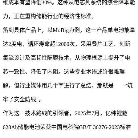
维成本有望降低30%。这种从电芯到系统的综合降本能
力，正在重构储能行业的经济性标准。
落到具体产品上，以Mr.Big为例，这一产品单电池能量
达2度电，循环寿命超12000次，采用叠片工艺、创新
集流设计及高韧性隔膜技术，从物理根源上提升了电
芯一致性、降低了内阻。这些专业术语或许很难理
解，但行业媒体用几个字进行了总结，那就是——“筑
牢了安全防线”。
作为这一技术路线的引领者，2025年7月，亿纬锂能
628Ah储能电池荣获中国电科院GB/T 36276-2023标准