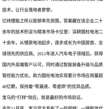
技术，让行业落地者寥寥。
亿纬锂能之所以能够率先突围，答案藏在该企业二十
余年的技术积淀与精准市场卡位里：深耕圆柱电池二
十余年，从锂原电池起步，逐步成长为中国居首、全
球领先的供应商。2011年进入汽车电子领域后，获得
国内外高端客户认可，同时通过智能装备升级与品质
管控能力优化，助力圆柱电池实现累计市场应用量超
40亿颗，保持着“零漏液、零虚焊”的优异品质。
宝马的“打样”效应，就是最好的市场验证。
去年11月底，宝马官方发布了一段视频：一辆新世代