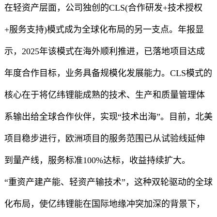
在轻资产层面，公司独创的CLS(合作研发+技术授权
+服务支持)模式成为全球化布局的另一支点。年报显
示，2025年该模式在海外顺利推进，已落地项目达成
年度合作目标，业务具备规模化发展能力。CLS模式的
核心在于将亿纬锂能成熟的技术、生产和质量管理体
系输出给全球合作伙伴，实现“技术出海”。目前，北美
项目稳步进行，欧洲项目的服务范围已从试验线延伸
到量产线，服务标准100%达标，收益持续扩大。
“重资产建产能、轻资产输技术”，这种双轮驱动的全球
化布局，使亿纬锂能在国际地缘冲突加深的背景下，