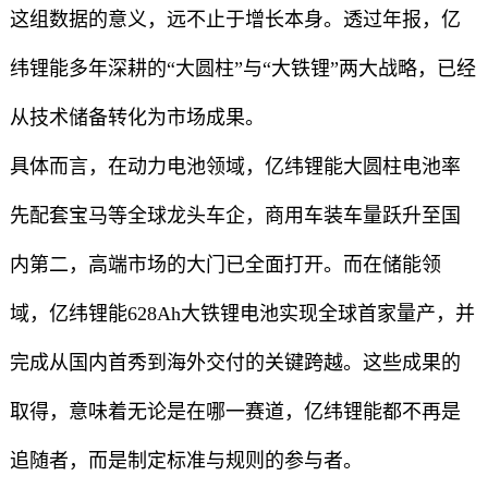
这组数据的意义，远不止于增长本身。透过年报，亿
纬锂能多年深耕的“大圆柱”与“大铁锂”两大战略，已经
从技术储备转化为市场成果。
具体而言，在动力电池领域，亿纬锂能大圆柱电池率
先配套宝马等全球龙头车企，商用车装车量跃升至国
内第二，高端市场的大门已全面打开。而在储能领
域，亿纬锂能628Ah大铁锂电池实现全球首家量产，并
完成从国内首秀到海外交付的关键跨越。这些成果的
取得，意味着无论是在哪一赛道，亿纬锂能都不再是
追随者，而是制定标准与规则的参与者。