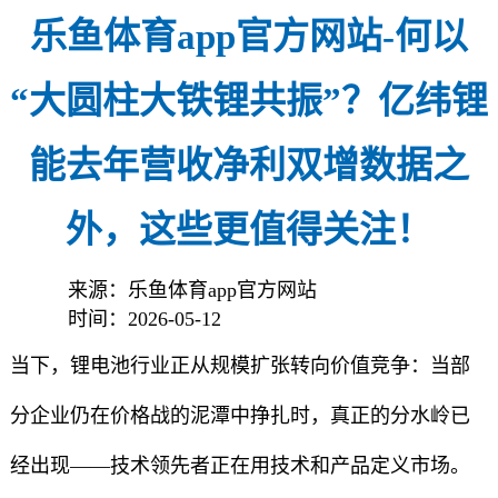
乐鱼体育app官方网站-何以
“大圆柱大铁锂共振”？亿纬锂
能去年营收净利双增数据之
外，这些更值得关注！
来源：乐鱼体育app官方网站
时间：2026-05-12
当下，锂电池行业正从规模扩张转向价值竞争：当部
分企业仍在价格战的泥潭中挣扎时，真正的分水岭已
经出现——技术领先者正在用技术和产品定义市场。