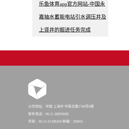
乐鱼体育app官方网站-中国永
嘉抽水蓄能电站引水调压井及
上竖井的掘进任务完成
公司地址：中国 上海市 中南北路1768号8楼
联系电话：86-21-60850688
传真：86-21-61388260 邮编：200061