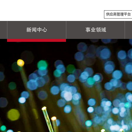
供应商管理平台