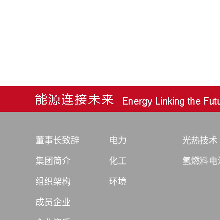
董事长致辞
电力
光热技术
集团简介
化工
氢燃料电
组织架构
环境
成员企业