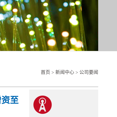
首页
>
新闻中心
>
公司要闻
增资至