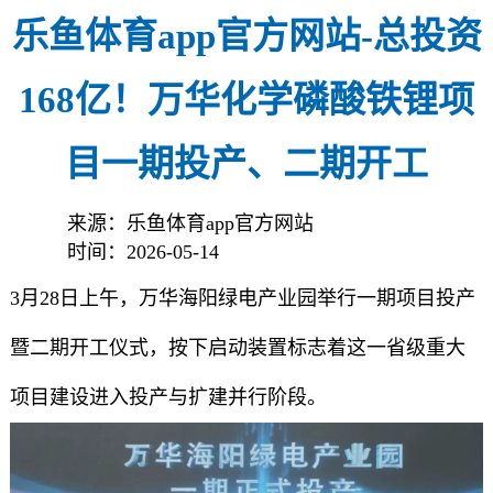
乐鱼体育app官方网站-总投资
168亿！万华化学磷酸铁锂项
目一期投产、二期开工
来源：乐鱼体育app官方网站
时间：2026-05-14
3月28日上午，万华海阳绿电产业园举行一期项目投产
暨二期开工仪式，按下启动装置标志着这一省级重大
项目建设进入投产与扩建并行阶段。