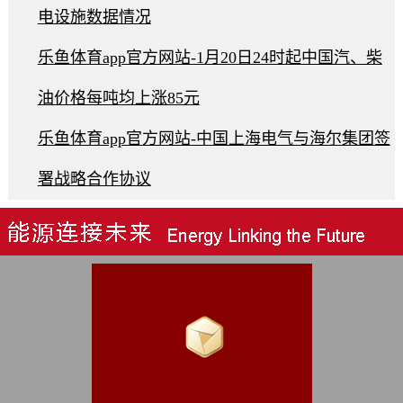
电设施数据情况
乐鱼体育app官方网站-1月20日24时起中国汽、柴
油价格每吨均上涨85元
乐鱼体育app官方网站-中国上海电气与海尔集团签
署战略合作协议