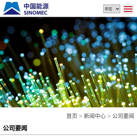
>
>
首页
新闻中心
公司要闻
公司要闻