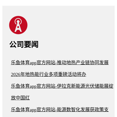
公司要闻
乐鱼体育app官方网站-推动地热产业链协同发展
2026年地热能行业多项重磅活动将办
乐鱼体育app官方网站-伊拉克新能源光伏储能展绽
放中国红
乐鱼体育app官方网站-能源数智化发展获政策支