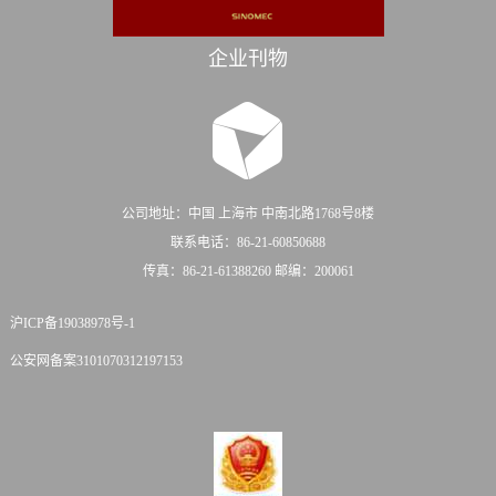
企业刊物
公司地址：中国 上海市 中南北路1768号8楼
联系电话：86-21-60850688
传真：86-21-61388260 邮编：200061
沪ICP备19038978号-1
公安网备案3101070312197153