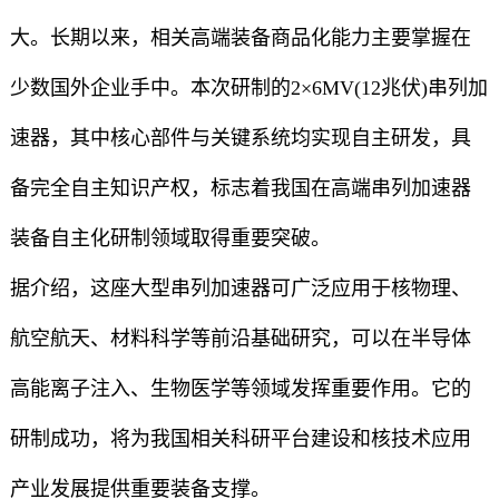
大。长期以来，相关高端装备商品化能力主要掌握在
少数国外企业手中。本次研制的2×6MV(12兆伏)串列加
速器，其中核心部件与关键系统均实现自主研发，具
备完全自主知识产权，标志着我国在高端串列加速器
装备自主化研制领域取得重要突破。
据介绍，这座大型串列加速器可广泛应用于核物理、
航空航天、材料科学等前沿基础研究，可以在半导体
高能离子注入、生物医学等领域发挥重要作用。它的
研制成功，将为我国相关科研平台建设和核技术应用
产业发展提供重要装备支撑。