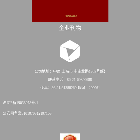
企业刊物
公司地址：中国 上海市 中南北路1768号8楼
联系电话：86-21-60850688
传真：86-21-61388260 邮编：200061
沪ICP备19038978号-1
公安网备案3101070312197153