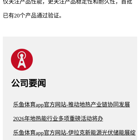
仅关注产品性能，更关注产品稳定性和耐久性，首批
已有20个产品通过验证。
公司要闻
乐鱼体育app官方网站-推动地热产业链协同发展
2026年地热能行业多项重磅活动将办
乐鱼体育app官方网站-伊拉克新能源光伏储能展绽