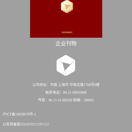
企业刊物
公司地址：中国 上海市 中南北路1768号8楼
联系电话：86-21-60850688
传真：86-21-61388260 邮编：200061
沪ICP备19038978号-1
公安网备案3101070312197153