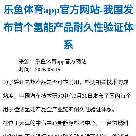
乐鱼体育app官方网站-我国发
布首个氢能产品耐久性验证体
系
来源：乐鱼体育app官方网站
时间：2026-05-15
为了验证氢能产品是否可靠耐用，检测相关技术的成
熟度，中国汽车技术研究中心3月30日发布了国内首个
用于检测氢能产品全产业链的耐久性验证体系。
在位于天津的中汽中心新能源检验中心，一台氢燃料