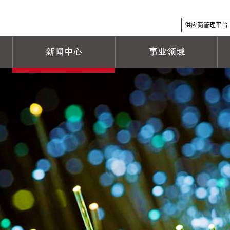
供应商管理平台