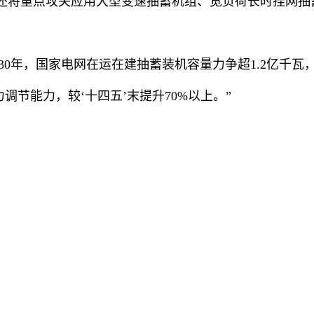
元，还将重点攻关应用大型变速抽蓄机组、宽负荷长时挂网抽
。
030年，国家电网在运在建抽蓄装机容量力争超1.2亿千瓦
力调节能力，较‘十四五’末提升70%以上。”