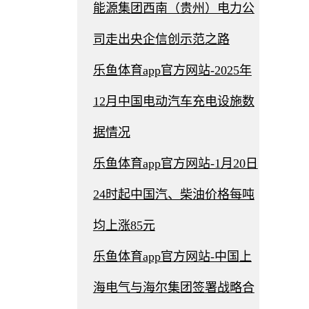
能源集团西南（贵州）电力公
司走出央企信创示范之路
乐鱼体育app官方网站-2025年
12月中国电动汽车充电设施数
据情况
乐鱼体育app官方网站-1月20日
24时起中国汽、柴油价格每吨
均上涨85元
乐鱼体育app官方网站-中国上
海电气与海尔集团签署战略合