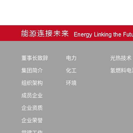
董事长致辞
电力
光热技术
集团简介
化工
氢燃料电
组织架构
环境
成员企业
企业资质
企业荣誉