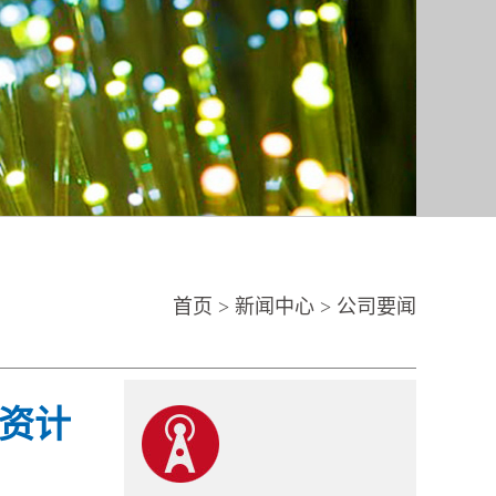
首页
>
新闻中心
>
公司要闻
投资计