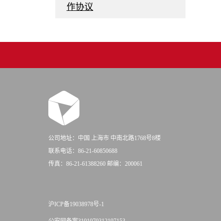
作协议
公司地址：中国 上海市 中南北路1768号8楼
联系电话：86-21-60850688
传真：86-21-61388260 邮编：200061
沪ICP备19038978号-1
公安网备案3101070312197153