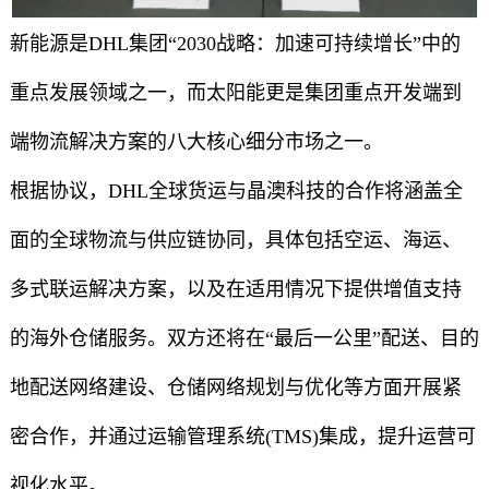
新能源是DHL集团“2030战略：加速可持续增长”中的
重点发展领域之一，而太阳能更是集团重点开发端到
端物流解决方案的八大核心细分市场之一。
根据协议，DHL全球货运与晶澳科技的合作将涵盖全
面的全球物流与供应链协同，具体包括空运、海运、
多式联运解决方案，以及在适用情况下提供增值支持
的海外仓储服务。双方还将在“最后一公里”配送、目的
地配送网络建设、仓储网络规划与优化等方面开展紧
密合作，并通过运输管理系统(TMS)集成，提升运营可
视化水平。