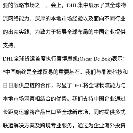
要的战略市场之一。会上，DHL集中展示了其全球物
流网络能力、深厚的本地市场经验以及面向不同行业
的出众实践，为致力于拓展全球布局的中国企业提供
支持。
DHL全球货运首席执行官博思凯(Oscar De Bok)表示：
“中国始终是全球贸易的重要基石。我们与晶澳科技和
日日顺供应链的合作，彰显了DHL将全球物流能力与
本地市场洞察相结合的优势。我们支持中国企业通过
长距离运输将产品出口至全球新市场，同时提供多式
联运解决方案及跨境专业服务，通过为企业海外投资