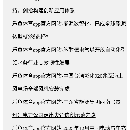
持，剑指构建创新应用体系
乐鱼体育app官方网站-能源数智化，已成全球能源
转型“必然选择”
乐鱼体育app官方网站-施耐德电气以开放自动化引
领水务行业高效韧性发展
乐鱼体育app官方网站-中国台湾彰化920兆瓦海上
风电场全部风机安装完成
乐鱼体育app官方网站-广东省能源集团西南（贵
州）电力公司走出央企信创示范之路
乐鱼体育app官方网站-2025年12月中国电动汽车充