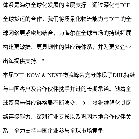
体系是海尔全球化发展的底层支撑。通过深化与DHL
全球货运的合作，我们将场景化物流能力与DHL的全
球网络更紧密地结合，为海尔在全球市场的持续拓展
构建更敏捷、更具韧性的供应链体系，并为更多企业
出海提供支持。”
本届DHL NOW & NEXT物流峰会充分体现了DHL持续
与中国客户及合作伙伴携手并进的长期承诺。随着全
球贸易与供应链格局不断演变，DHL将继续强化其网
络连接能力、深耕行业专长以及巩固本地合作伙伴关
系，全力支持中国企业参与全球市场竞争。