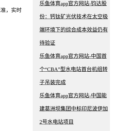
乐鱼体育app官方网站-钧达股
标准，实时
份：钙钛矿光伏技术在太空极
端环境下的综合成本效益仍有
待验证
乐鱼体育app官方网站-中国首
个“CBA”型水电站首台机组转
子吊装完成
乐鱼体育app官方网站-中国能
建葛洲坝集团中标印尼波伊加
2号水电站项目