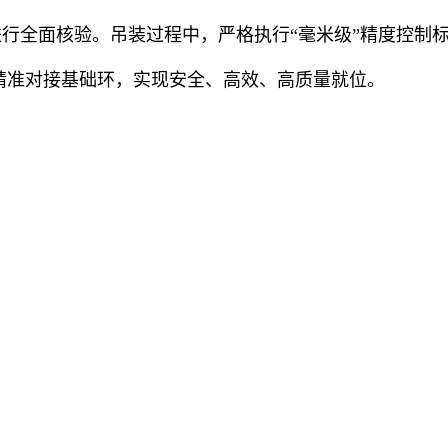
行全面核验。吊装过程中，严格执行“毫米级”精度控制
精准对接基础环，实现安全、高效、高质量就位。