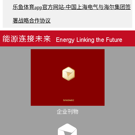
乐鱼体育app官方网站-中国上海电气与海尔集团签
署战略合作协议
企业刊物