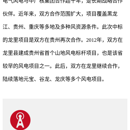
电气风电与中广核集团合作超十年，是长期战略合作
伙伴。近年来，双方合作范围扩大，项目覆盖黑龙
江、贵州、重庆等多地及多种风资源条件。此次中标
的龙里项目是双方在贵州再次合作。2012年，双方在
龙里县建成贵州省首个山地风电标杆项目，也是该省
较早的风电项目之一。此后，双方在龙里继续合作，
陆续落地元宝、谷龙、龙庆等多个风电项目。