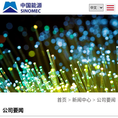
>
>
首页
新闻中心
公司要闻
公司要闻