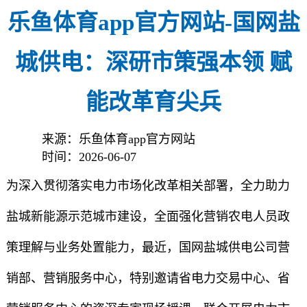
乐鱼体育app官方网站-国网盐
城供电：深研市策强本领 赋
能改革育尖兵
来源：乐鱼体育app官方网站
时间：2026-06-07
为深入贯彻落实电力市场化改革相关部署，全力助力
盐城新能源示范城市建设，全面强化营销农电人员政
策理解与业务处置能力，最近，国网盐城供电公司营
销部、营销服务中心，特别邀请省电力交易中心、省