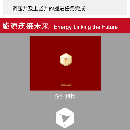
调压井及上竖井的掘进任务完成
企业刊物