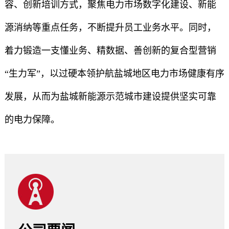
容、创新培训方式，聚焦电力市场数字化建设、新能
源消纳等重点任务，不断提升员工业务水平。同时，
着力锻造一支懂业务、精数据、善创新的复合型营销
“生力军”，以过硬本领护航盐城地区电力市场健康有序
发展，从而为盐城新能源示范城市建设提供坚实可靠
的电力保障。