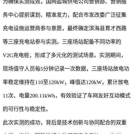
为确保实测成效，国网盐城供电公司营销部、营销服
务中心提前谋划、精准发力，配合市发改委广泛征集
充电设施运营商参与意愿，最终确定滨海县育才西路
等三座充电站参与实测。三座场站配备不同功率的
V2G充电桩，形成了多元化的测试场景。实测期间，
现场值守人员每5分钟记录一次数据，三座场站放电功
率稳定维持在110至120kW，峰值达120kW，累计放电
11次、电量200.11kWh，有效验证了车网友好互动模式
的可行性与稳定性。
此次实测的成功，背后是技术创新与协同配合的双重