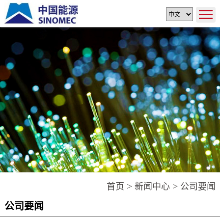
>
>
首页
新闻中心
公司要闻
公司要闻