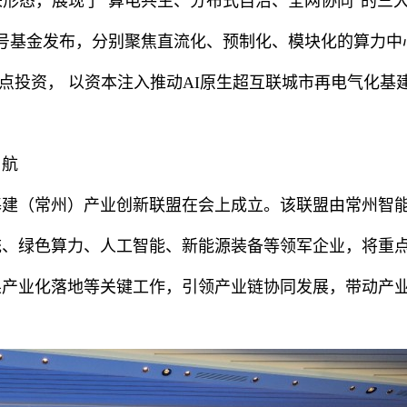
形态，展现了“算电共生、分布式自治、全网协同”的三大
号基金发布，分别聚焦直流化、预制化、模块化的算力中
缘节点投资， 以资本注入推动AI原生超互联城市再电气化基
启航
基建（常州）产业创新联盟在会上成立。该联盟由常州智
统、绿色算力、人工智能、新能源装备等领军企业，将重
果产业化落地等关键工作，引领产业链协同发展，带动产