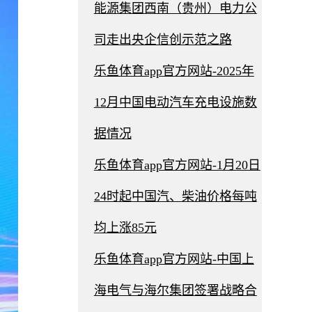
能源集团西南（贵州）电力公
司走出央企信创示范之路
乐鱼体育app官方网站-2025年
12月中国电动汽车充电设施数
据情况
乐鱼体育app官方网站-1月20日
24时起中国汽、柴油价格每吨
均上涨85元
乐鱼体育app官方网站-中国上
海电气与海尔集团签署战略合