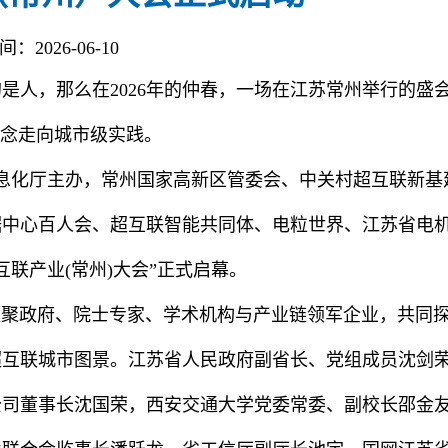
间：2026-06-10
是人，那么在2026年的仲春，一场在江苏常州举行的盛
概念走向城市级实践。
信息化厅主办，常州国家高新区管委会、中关村超互联新基
据中心百人会、超互联智能共同体、电粒世界、江苏省电
互联产业(常州)大会”正式启幕。
，汇聚政府、院士专家、学术机构与产业链领军企业，共同
超互联城市图景。江苏省人民政府副省长、党组成员沈剑
公司董事长沈国荣，西安交通大学党委常委、副校长邵金