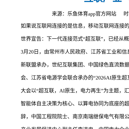
来源：乐鱼体育app官方网站
时
如果说互联网连接的是信息，移动互联网连接的
世界宣告：下一代连接范式“超互联”，已经从
3月20日，由常州市人民政府、江苏省工业和
新联盟承办，世纪互联集团、中国绿色直流数
会、江苏省电源学会联合承办的“2026AI原生超
大会以“超互联，AI原生，电力再生”为主题
智能体自主决策为核心、以算电协同为底座的
辞，中国工程院院士、南京南瑞继保电气有限