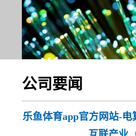
公司要闻
乐鱼体育app官方网站-电
互联产业