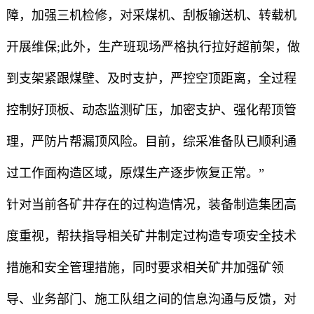
障，加强三机检修，对采煤机、刮板输送机、转载机
开展维保;此外，生产班现场严格执行拉好超前架，做
到支架紧跟煤壁、及时支护，严控空顶距离，全过程
控制好顶板、动态监测矿压，加密支护、强化帮顶管
理，严防片帮漏顶风险。目前，综采准备队已顺利通
过工作面构造区域，原煤生产逐步恢复正常。”
针对当前各矿井存在的过构造情况，装备制造集团高
度重视，帮扶指导相关矿井制定过构造专项安全技术
措施和安全管理措施，同时要求相关矿井加强矿领
导、业务部门、施工队组之间的信息沟通与反馈，对