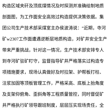
构造区域夹矸及顶底煤情况及时探测并准确绘制地质
剖面图，为工作面安全高效过构造提供决策依据。集
团公司生产技术部采煤室主办侯波涛说：“近期，寺河
矿w2307工作面遭遇逆断层地质构造，对矿井安全生产
带来严重挑战，针对这一情况，生产技术部安排专人
到寺河矿驻矿盯守，监督指导矿井严格落实过构造专
项措施要求，现场认真做好及时拉架、护帮板打柱、
注浆加固等顶板管理工作，严格采高、底板上抬角度
及支架仰俯角、歪斜角等工程质量管控，同时督促矿
井严格执行矿领导跟班制度，层层压实现场责任，全