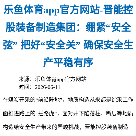
乐鱼体育app官方网站-晋能控
股装备制造集团：绷紧“安全
弦” 把好“安全关” 确保安全生
产平稳有序
来源：乐鱼体育app官方网站
时间：2026-06-11
在煤炭开采的“前沿阵地”，地质构造从来都是综采工作
面推进路上的“拦路虎”，面对井下陷落柱、断层等地质
构造给安全生产带来的严峻挑战，晋能控股装备制造