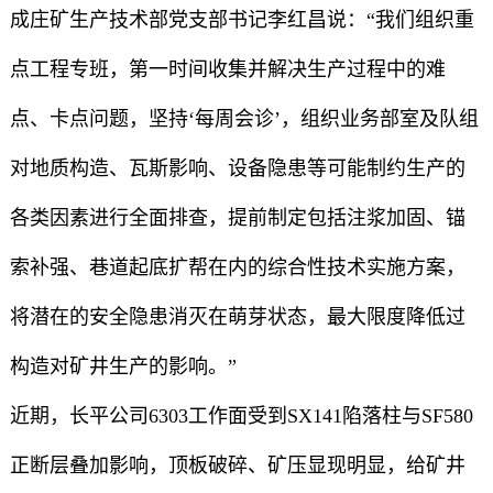
成庄矿生产技术部党支部书记李红昌说：“我们组织重
点工程专班，第一时间收集并解决生产过程中的难
点、卡点问题，坚持‘每周会诊’，组织业务部室及队组
对地质构造、瓦斯影响、设备隐患等可能制约生产的
各类因素进行全面排查，提前制定包括注浆加固、锚
索补强、巷道起底扩帮在内的综合性技术实施方案，
将潜在的安全隐患消灭在萌芽状态，最大限度降低过
构造对矿井生产的影响。”
近期，长平公司6303工作面受到SX141陷落柱与SF580
正断层叠加影响，顶板破碎、矿压显现明显，给矿井