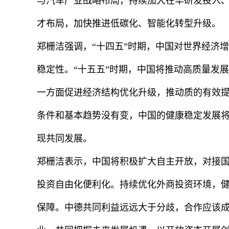
与汽车产业战略布局，持续加大在华研发投入
才布局，加快推进低碳化、智能化转型升级。
郑栅洁强调，“十四五”时期，中国对世界经济
稳定性。“十五五”时期，中国将推动高质量发
一方面促进经济结构优化升级，推动质的有效
条件和基本趋势没有变，中国的健康稳定发展
现共同发展。
郑栅洁表示，中国将积极扩大自主开放，对接
投资自由化便利化。持续优化外商投资环境，
保障。中德共同利益远远大于分歧，合作应该