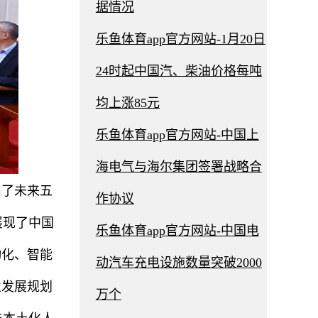
据情况
乐鱼体育app官方网站-1月20日
24时起中国汽、柴油价格每吨
均上涨85元
乐鱼体育app官方网站-中国上
海电气与海尔集团签署战略合
出了未来五
作协议
展现了中国
乐鱼体育app官方网站-中国电
动化、智能
动汽车充电设施数量突破2000
业发展规划
万个