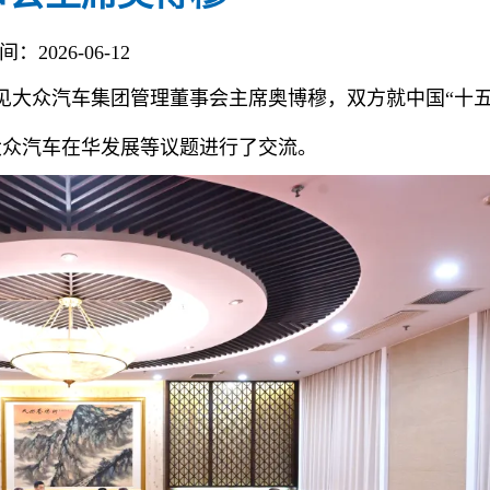
间：2026-06-12
会见大众汽车集团管理董事会主席奥博穆，双方就中国“十五
大众汽车在华发展等议题进行了交流。