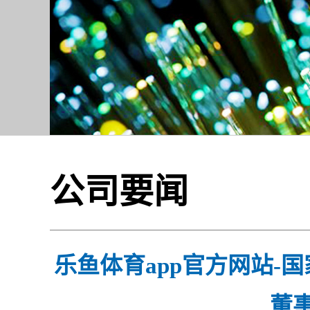
公司要闻
乐鱼体育app官方网站-
董