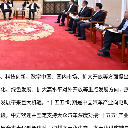
系、科技创新、数字中国、国内市场、扩大开放等方面提
智化、绿色发展、扩大高水平对外开放等重点发展方向，
发展带来巨大机遇。“十五五”时期是中国汽车产业向电
段，中方欢迎并坚定支持大众汽车深度对接“十五五”产