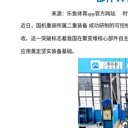
来源：乐鱼体育app官方网站
时
近日，国机重装所属二重装备 成功研制的可控核
收。这一突破标志着我国在聚变堆核心部件自主
应用奠定坚实装备基础。