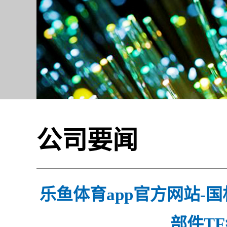
公司要闻
乐鱼体育app官方网站-
部件T