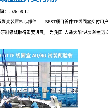
间：2026-06-12
聚变装置核心部件——BEST项目首件TF线圈盒交付用
研制领域取得重要进展， 为我国“人造太阳”从实验室迈