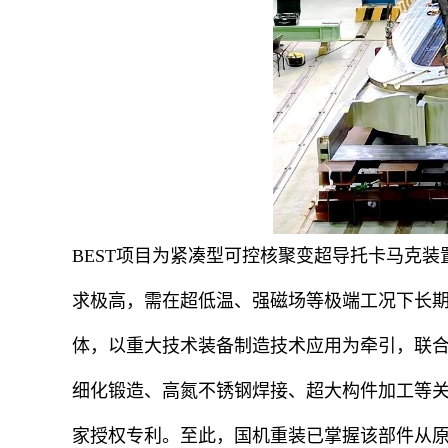
BEST项目为紧凑型可控核聚变超导托卡马克
求极高，需在超低温、强磁场等极端工况下长
体，以重大技术装备制造技术应用为牵引，联
细化锻造、高氮不锈钢焊接、超大构件加工等
家授权专利。至此，国机重装已掌握该部件从