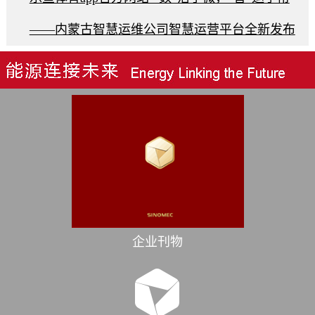
——内蒙古智慧运维公司智慧运营平台全新发布
企业刊物