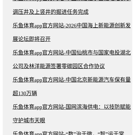
调压井及上竖井的掘进任务完成
乐鱼体育app官方网站-2026中国海上新能源创新发
展论坛即将召开
乐鱼体育app官方网站-中国仙桃市与国家电投湖北
公司及林洋能源签署零碳园区合作协议
乐鱼体育app官方网站-中国北京新能源汽车保有量
超130万辆
乐鱼体育app官方网站-国网滨海供电：以技防赋能
守护城市天眼
乐鱼体育app官方网站-“数”治于微，“智”运于常