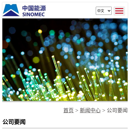
>
>
首页
新闻中心
公司要闻
公司要闻