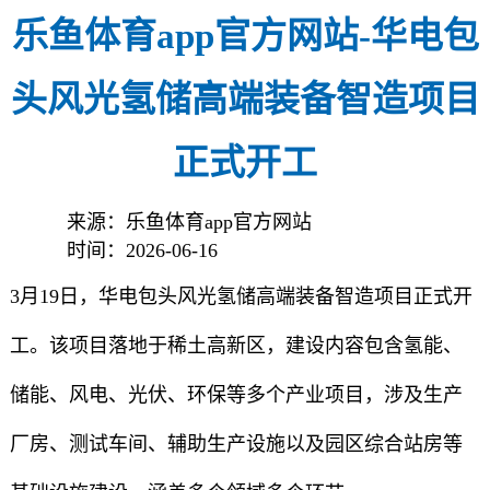
乐鱼体育app官方网站-华电包
头风光氢储高端装备智造项目
正式开工
来源：乐鱼体育app官方网站
时间：2026-06-16
3月19日，华电包头风光氢储高端装备智造项目正式开
工。该项目落地于稀土高新区，建设内容包含氢能、
储能、风电、光伏、环保等多个产业项目，涉及生产
厂房、测试车间、辅助生产设施以及园区综合站房等