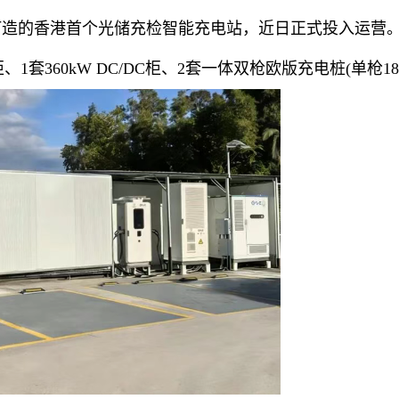
打造的香港首个光储充检智能充电站，近日正式投入运营
、1套360kW DC/DC柜、2套一体双枪欧版充电桩(单枪18