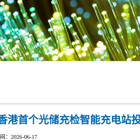
-香港首个光储充检智能充电站
间：2026-06-17