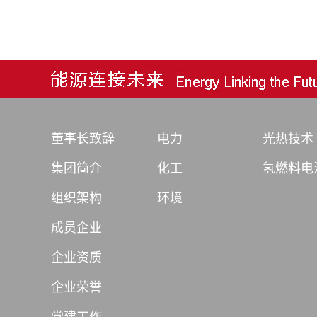
董事长致辞
电力
光热技术
集团简介
化工
氢燃料电
组织架构
环境
成员企业
企业资质
企业荣誉