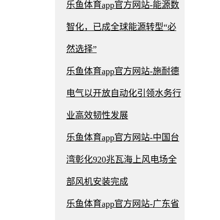
乐鱼体育app官方网站-能源数
智化，已成全球能源转型“必
然选择”
乐鱼体育app官方网站-施耐德
电气以开放自动化引领水务行
业高效韧性发展
乐鱼体育app官方网站-中国台
湾彰化920兆瓦海上风电场全
部风机安装完成
乐鱼体育app官方网站-广东省