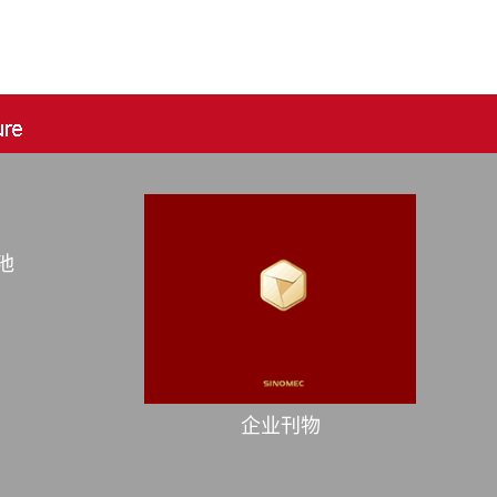
池
企业刊物