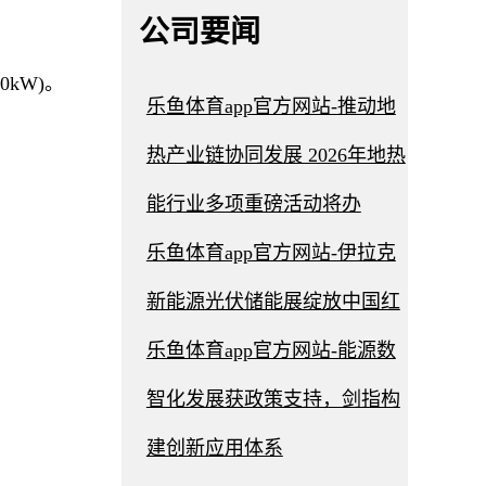
公司要闻
。
0kW)。
乐鱼体育app官方网站-推动地
热产业链协同发展 2026年地热
能行业多项重磅活动将办
乐鱼体育app官方网站-伊拉克
新能源光伏储能展绽放中国红
乐鱼体育app官方网站-能源数
智化发展获政策支持，剑指构
建创新应用体系