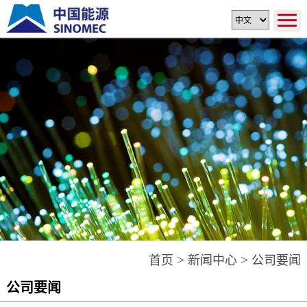
>
>
首页
新闻中心
公司要闻
公司要闻