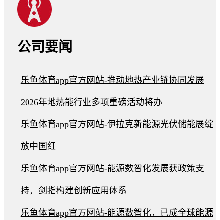
公司要闻
乐鱼体育app官方网站-推动地热产业链协同发展
2026年地热能行业多项重磅活动将办
乐鱼体育app官方网站-伊拉克新能源光伏储能展绽
放中国红
乐鱼体育app官方网站-能源数智化发展获政策支
持，剑指构建创新应用体系
乐鱼体育app官方网站-能源数智化，已成全球能源