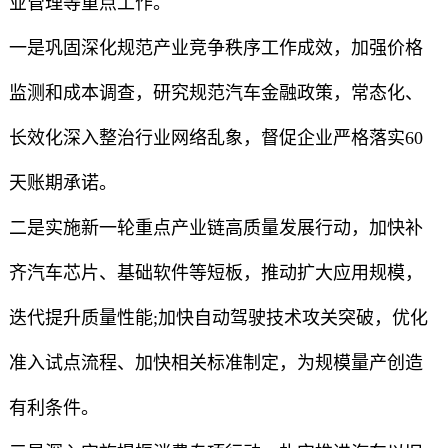
业管理等重点工作。
一是巩固深化规范产业竞争秩序工作成效，加强价格
监测和成本调查，研究规范汽车金融政策，常态化、
长效化深入整治行业网络乱象，督促企业严格落实60
天账期承诺。
二是实施新一轮重点产业链高质量发展行动，加快补
齐汽车芯片、基础软件等短板，推动扩大应用规模，
迭代提升质量性能;加快自动驾驶技术攻关突破，优化
准入试点流程、加快相关标准制定，为规模量产创造
有利条件。