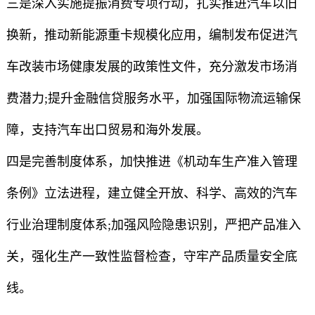
三是深入实施提振消费专项行动，扎实推进汽车以旧
换新，推动新能源重卡规模化应用，编制发布促进汽
车改装市场健康发展的政策性文件，充分激发市场消
费潜力;提升金融信贷服务水平，加强国际物流运输保
障，支持汽车出口贸易和海外发展。
四是完善制度体系，加快推进《机动车生产准入管理
条例》立法进程，建立健全开放、科学、高效的汽车
行业治理制度体系;加强风险隐患识别，严把产品准入
关，强化生产一致性监督检查，守牢产品质量安全底
线。