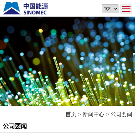
>
>
首页
新闻中心
公司要闻
公司要闻