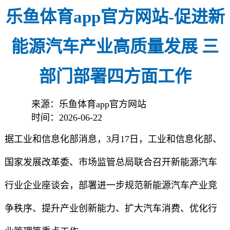
乐鱼体育app官方网站-促进新
能源汽车产业高质量发展 三
部门部署四方面工作
来源：乐鱼体育app官方网站
时间：2026-06-22
据工业和信息化部消息，3月17日，工业和信息化部、
国家发展改革委、市场监管总局联合召开新能源汽车
行业企业座谈会，部署进一步规范新能源汽车产业竞
争秩序、提升产业创新能力、扩大汽车消费、优化行