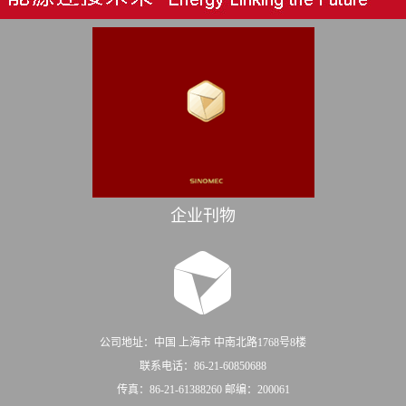
企业刊物
公司地址：中国 上海市 中南北路1768号8楼
联系电话：86-21-60850688
传真：86-21-61388260 邮编：200061