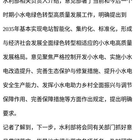
水利部相关负责人介绍，意见部署了当前和今后一个
时期小水电绿色转型高质量发展工作，明确提出到
2035年基本实现电站智能化、集约化、标准化，形成
与经济社会发展全面绿色转型相适应的小水电高质量
发展格局。意见聚焦严格控制开发小水电、实施小水
电改造提升、完善生态保护与修复措施、提升小水电
安全生产能力、发挥小水电助力乡村全面振兴与调节
保障作用、完善保障措施等方面作出规定，提出明确
要求。
记者了解到，下一步，水利部将会同有关部门抓好意