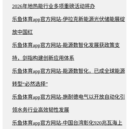
2026年地热能行业多项重磅活动将办
乐鱼体育app官方网站-伊拉克新能源光伏储能展绽
放中国红
乐鱼体育app官方网站-能源数智化发展获政策支
持，剑指构建创新应用体系
乐鱼体育app官方网站-能源数智化，已成全球能源
转型“必然选择”
乐鱼体育app官方网站-施耐德电气以开放自动化引
领水务行业高效韧性发展
乐鱼体育app官方网站-中国台湾彰化920兆瓦海上