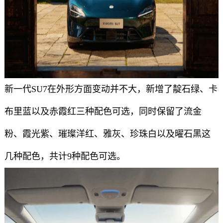
新一代SU7在外形方面变动并不大，新增了靛石绿、卡
布里蓝以及赤霞红三种配色可选，同时保留了流金
粉、霞光紫、璀璨洋红、雅灰、珍珠白以及曜石黑这
几种配色，共计9种配色可选。