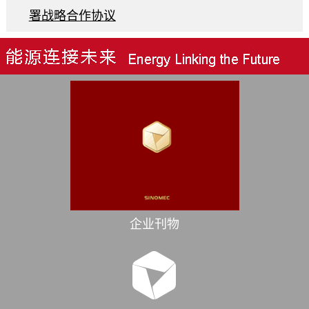
署战略合作协议
企业刊物