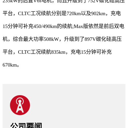
235kW的后置V6s电机，而且升级到了752V碳化硅高压
平台，CLTC工况续航分别是720km以及902km，充电
15分钟可补充450/490km的续航;Max版依然是前后双电
机，综合最大功率508kW，升级到了897V碳化硅高压
平台，CLTC工况续航835km，充电15分钟可补充
670km。
公司要闻