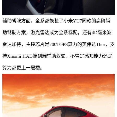
辅助驾驶方面，全系都换装了小米YU7同款的高阶辅
助驾驶方案，激光雷达成为全系标配，还有4D毫米波
雷达加持，主控芯片是700TOPS算力的英伟达Thor，支
持Xiaomi HAD端到端辅助驾驶，不管是感知能力还是
算力都更上一层楼。