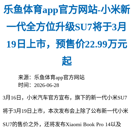
乐鱼体育app官方网站-小米新
一代全方位升级SU7将于3月
19日上市，预售价22.99万元
起
来源：乐鱼体育app官方网站
时间：2026-06-28
3月16日，小米汽车官方宣布，旗下的新一代小米SU7
将于3月19日上市，本次发布会上除了公布新一代小米
SU7的售价之外，还将发布Xiaomi Book Pro 14以及