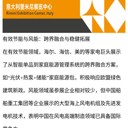
有效节能与风能：跨界融合与稳健拓展
在有效节能领域，海尔、海信、美的等家电巨头展示
了从智能单品到家庭能源管理系统的跨界融合方案，
如“光伏+热泵+储能”家庭能源包，积极响应欧盟绿色
建筑新政。风能领域虽参展企业相对较少，但中国船
舶重工集团等企业展示的大型海上风电机组及先进发
电机技术，表明中国在风电高端制造领域已具备国际