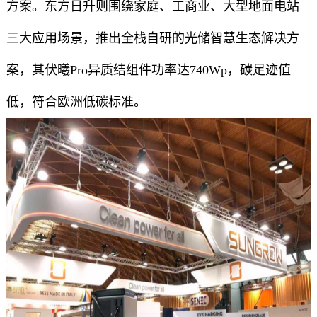
方案。东方日升则围绕家庭、工商业、大型地面电站
三大应用场景，推出全栈自研的光储智慧生态解决方
案，其伏曦Pro异质结组件功率达740Wp，碳足迹值
低，符合欧洲低碳标准。