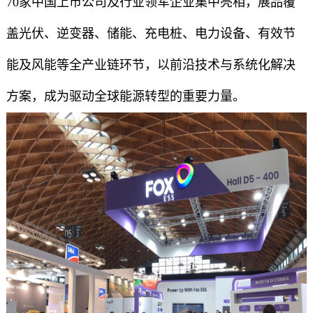
70家中国上市公司及行业领军企业集中亮相，展品覆
盖光伏、逆变器、储能、充电桩、电力设备、有效节
能及风能等全产业链环节，以前沿技术与系统化解决
方案，成为驱动全球能源转型的重要力量。