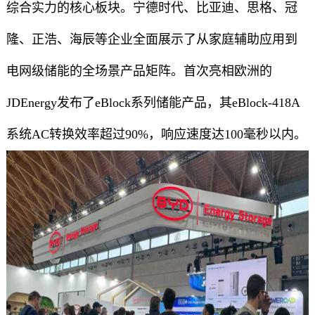
综合实力的核心板块。宁德时代、比亚迪、思格、冠
隆、正浩、海辰等企业全面展示了从家庭辅助应用到
电网级储能的全场景产品矩阵。首次亮相欧洲的
JDEnergy发布了eBlock系列储能产品，其eBlock-418A
系统AC转换效率超过90%，响应速度达100毫秒以内。