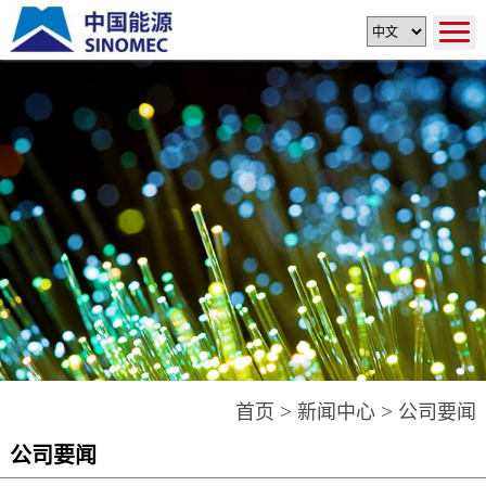
>
>
首页
新闻中心
公司要闻
公司要闻