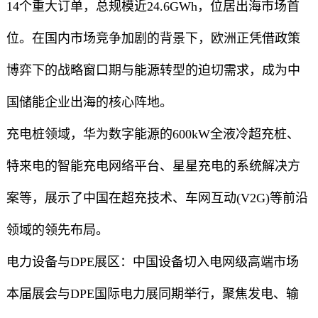
14个重大订单，总规模近24.6GWh，位居出海市场首
位。在国内市场竞争加剧的背景下，欧洲正凭借政策
博弈下的战略窗口期与能源转型的迫切需求，成为中
国储能企业出海的核心阵地。
充电桩领域，华为数字能源的600kW全液冷超充桩、
特来电的智能充电网络平台、星星充电的系统解决方
案等，展示了中国在超充技术、车网互动(V2G)等前沿
领域的领先布局。
电力设备与DPE展区：中国设备切入电网级高端市场
本届展会与DPE国际电力展同期举行，聚焦发电、输