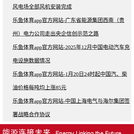
风电场全部风机安装完成
乐鱼体育app官方网站-广东省能源集团西南（贵
州）电力公司走出央企信创示范之路
乐鱼体育app官方网站-2025年12月中国电动汽车充
电设施数据情况
乐鱼体育app官方网站-1月20日24时起中国汽、柴
油价格每吨均上涨85元
乐鱼体育app官方网站-中国上海电气与海尔集团签
署战略合作协议