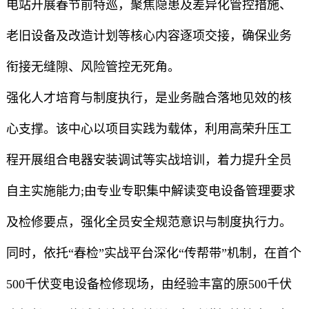
电站开展春节前特巡，聚焦隐患及差异化管控措施、
老旧设备及改造计划等核心内容逐项交接，确保业务
衔接无缝隙、风险管控无死角。
强化人才培育与制度执行，是业务融合落地见效的核
心支撑。该中心以项目实践为载体，利用高荣升压工
程开展组合电器安装调试等实战培训，着力提升全员
自主实施能力;由专业专职集中解读变电设备管理要求
及检修要点，强化全员安全规范意识与制度执行力。
同时，依托“春检”实战平台深化“传帮带”机制，在首个
500千伏变电设备检修现场，由经验丰富的原500千伏