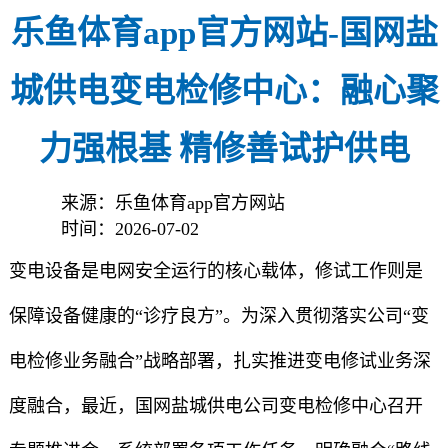
乐鱼体育app官方网站-国网盐
城供电变电检修中心：融心聚
力强根基 精修善试护供电
来源：乐鱼体育app官方网站
时间：2026-07-02
变电设备是电网安全运行的核心载体，修试工作则是
保障设备健康的“诊疗良方”。为深入贯彻落实公司“变
电检修业务融合”战略部署，扎实推进变电修试业务深
度融合，最近，国网盐城供电公司变电检修中心召开