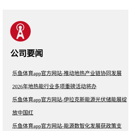
公司要闻
乐鱼体育app官方网站-推动地热产业链协同发展
2026年地热能行业多项重磅活动将办
乐鱼体育app官方网站-伊拉克新能源光伏储能展绽
放中国红
乐鱼体育app官方网站-能源数智化发展获政策支