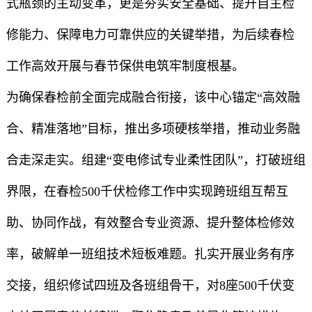
式瓶颈的主动变革，更是夯实安全基础、提升自主检
修能力、保障电力可靠供应的关键举措，为后续春检
工作高效开展与春节保供电筑牢制度根基。
为确保春检前全面完成融合衔接，该中心锚定“高效融
合、精准落地”目标，推出多项硬核举措，推动业务融
合走深走实。组建“变电修试专业柔性团队”，打破班组
界限，在春检500千伏检修工作中实现跨班组互帮互
助、协同作战，有效整合专业资源、提升整体检修效
率，破解单一班组技术短板难题。扎实开展业务有序
交接，组织修试四班及各班组骨干，对8座500千伏变